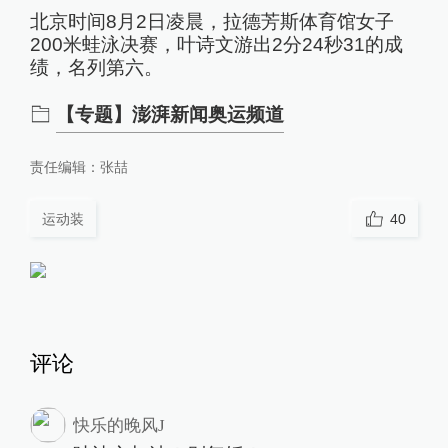
北京时间8月2日凌晨，拉德芳斯体育馆女子
200米蛙泳决赛，叶诗文游出2分24秒31的成
绩，名列第六。
【专题】澎湃新闻奥运频道
责任编辑：
张喆
运动装
40
评论
快乐的晚风J