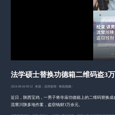
法学硕士替换功德箱二维码盗3
2024-08-04 09:52
来源：
澎湃新闻
∙
锋线视频
>
近日，陕西宝鸡，一男子将寺庙功德箱上的二维码替换成
流窜川陕多地作案，盗窃钱财3万余元。