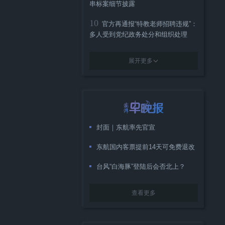
串标案细节披露
10
官方再通报“特教老师招聘违规”：
多人受到党纪政务处分和组织处理
展开更多
封面｜东航率先官宣
东航国内客票提前14天可免费退改
台风“白海豚”登陆后会否北上？
查看更多