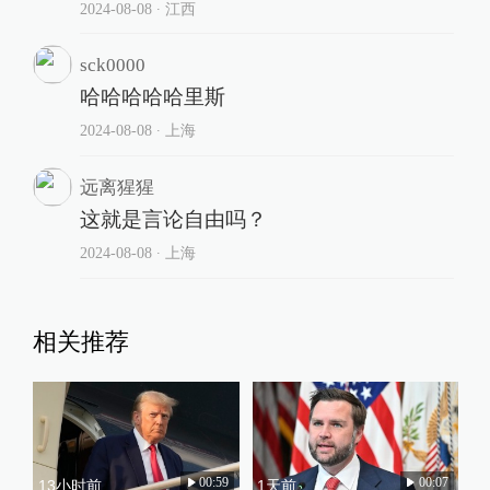
2024-08-08
∙ 江西
sck0000
哈哈哈哈哈里斯
2024-08-08
∙ 上海
远离猩猩
这就是言论自由吗？
2024-08-08
∙ 上海
相关推荐
00:59
00:07
13小时前
1天前