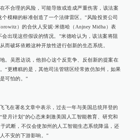
在不合理的风险，可能导致或造成严重伤害，该法案
这个模糊的标准创造了一个法律雷区。”风险投资公司
Horowitz）的合伙人安妮·米德哈（Anjney Midha）表
不会出现这些假设的情况。”米德哈认为，该法案将阻
从而破坏依赖这种开放性进行创新的生态系统。
地。吴恩达说，他担心这个反竞争、反创新的提案在
。“更糟糕的是，其他司法管辖区经常效仿加州，如果
是可怕的。”
李飞飞在署名文章中表示，过去一年与美国总统拜登的
“登月计划”的心态来刺激美国人工智能教育、研究和
限制过于武断，不仅会使加州的人工智能生态系统降温，还
人不安的下游影响。”