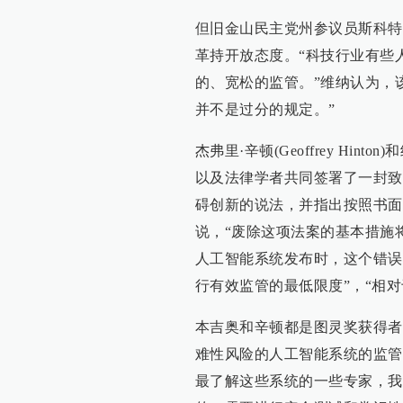
但旧金山民主党州参议员斯科特·维
革持开放态度。“科技行业有些
的、宽松的监管。”维纳认为，
并不是过分的规定。”
杰弗里·辛顿(Geoffrey Hinto
以及法律学者共同签署了一封致加
碍创新的说法，并指出按照书面
说，“废除这项法案的基本措施
人工智能系统发布时，这个错误
行有效监管的最低限度”，“相
本吉奥和辛顿都是图灵奖获得者
难性风险的人工智能系统的监管
最了解这些系统的一些专家，我