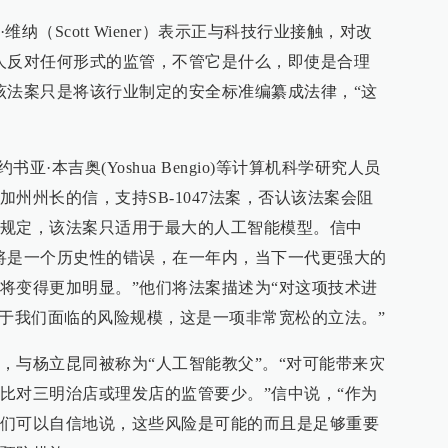
纳（Scott Wiener）表示正与科技行业接触，对改
人反对任何形式的监管，不管它是什么，即使是合理
该法案只是将该行业制定的安全标准编纂成法律，“这
n)和约书亚·本吉奥(Yoshua Bengio)等计算机科学研究人员
州州长的信，支持SB-1047法案，否认该法案会阻
规定，该法案只适用于最大的人工智能模型。信中
将是一个历史性的错误，在一年内，当下一代更强大的
将变得更加明显。”他们将法案描述为“对这项技术进
对于我们面临的风险规模，这是一项非常宽松的立法。”
，与杨立昆同被称为“人工智能教父”。“对可能带来灾
比对三明治店或理发店的监管要少。”信中说，“作为
们可以自信地说，这些风险是可能的而且是足够重要