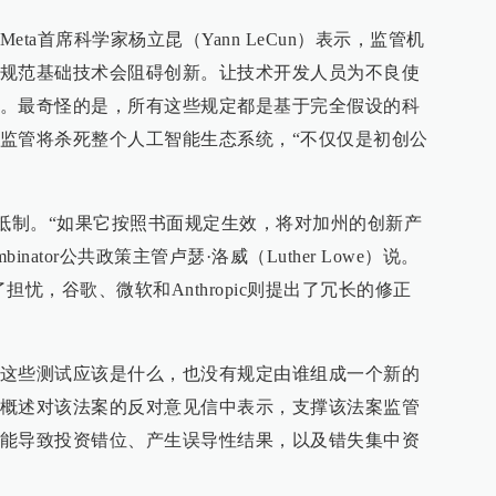
ta首席科学家杨立昆（Yann LeCun）表示，监管机
规范基础技术会阻碍创新。让技术开发人员为不良使
。最奇怪的是，所有这些规定都是基于完全假设的科
监管将杀死整个人工智能生态系统，“不仅仅是初创公
强烈抵制。“如果它按照书面规定生效，将对加州的创新产
inator公共政策主管卢瑟·洛威（Luther Lowe）说。
出了担忧，谷歌、微软和Anthropic则提出了冗长的修正
这些测试应该是什么，也没有规定由谁组成一个新的
概述对该法案的反对意见信中表示，支撑该法案监管
能导致投资错位、产生误导性结果，以及错失集中资