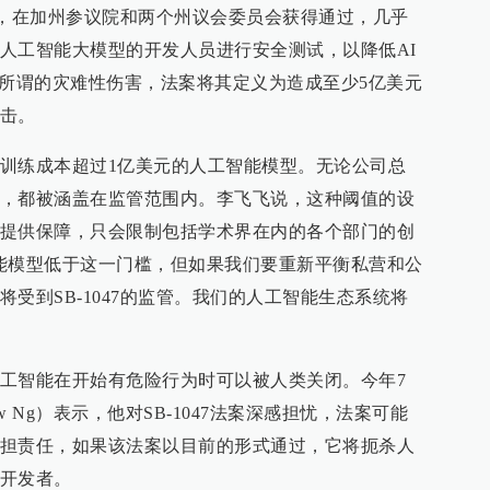
机构，在加州参议院和两个州议会委员会获得通过，几乎
人工智能大模型的开发人员进行安全测试，以降低AI
。所谓的灾难性伤害，法案将其定义为造成至少5亿美元
击。
训练成本超过1亿美元的人工智能模型。无论公司总
，都被涵盖在监管范围内。李飞飞说，这种阈值的设
提供保障，只会限制包括学术界在内的各个部门的创
能模型低于这一门槛，但如果我们要重新平衡私营和公
受到SB-1047的监管。我们的人工智能生态系统将
工智能在开始有危险行为时可以被人类关闭。今年7
w Ng）表示，他对SB-1047法案深感担忧，法案可能
担责任，如果该法案以目前的形式通过，它将扼杀人
开发者。