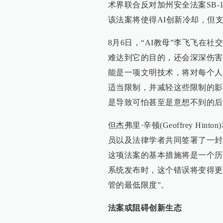
术界联合反对加州安全法案SB-
该法案将使得AI创新冷却，但
8月6日，“AI教母”李飞飞在
难达到它的目的，还会深深伤害
能是一项文明技术，将对每个人
适当限制，并减轻这些限制的影
是导致可怕甚至是意想不到的后
但杰弗里·辛顿(Geoffrey Hint
员以及法律学者共同签署了一封致
这项法案的基本措施将是一个历
系统发布时，这个错误将变得更
管的最低限度”。
法案或阻碍创新生态