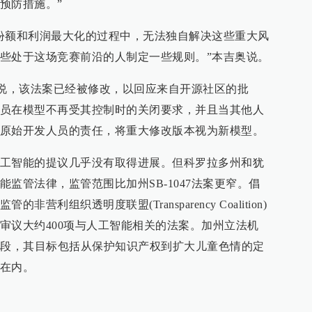
预防措施。”
份额和利润最大化的过程中，无法独自解决这些重大风
些处于这场竞赛前沿的人制定一些规则。”本吉奥说。
纳说，该法案已经被修改，以回应来自开源社区的批
员在模型不再受其控制时的关闭要求，并且当其他人
原始开发人员的责任，将重大修改版本视为新模型。
工智能的提议几乎没有取得进展。但科罗拉多州和犹
监管法律，监管范围比加州SB-1047法案更窄。倡
利组织透明度联盟(Transparency Coalition)
审议大约400项与人工智能相关的法案。加州立法机
阶段，其目标包括从保护知识产权到扩大儿童色情的定
在内。