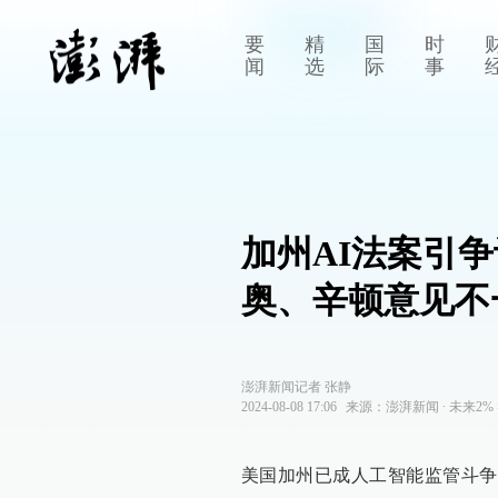
要
精
国
时
闻
选
际
事
加州AI法案引
奥、辛顿意见不
澎湃新闻记者 张静
2024-08-08 17:06
来源：
澎湃新闻
∙
未来2%
美国加州已成人工智能监管斗争