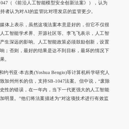
1047（《前沿人工智能模型安全创新法案》），认为
支持者认为对AI的监管比对理发店的监管更少。
社交媒体上表示，虽然这项法案本意是好的，但它不仅很
人工智能学术界、开源社区等。李飞飞表示，人工智
产生深远的影响。人工智能政策必须鼓励创新，设置
响；否则，最好的结果是达不到目标，最坏的情况下
果。
on)和约书亚·本吉奥(Yoshua Bengio)等计算机科学研究人
加州州长的信，支持SB-1047法案。信中说，“废除
史性的错误，在一年内，当下一代更强大的人工智能
加明显。”他们将法案描述为“对这项技术进行有效监