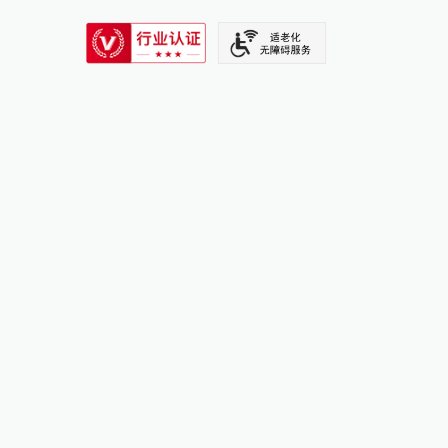
SIXTH TONE