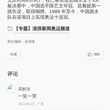
北京时间8月9日，在巴黎奥运会跳水女子3米
板决赛中，中国选手陈艺文夺冠。昌雅妮第一
跳失误，取得铜牌。1988 年至今，中国跳水
队在该项目上实现奥运十连冠。
【专题】澎湃新闻奥运频道
责任编辑：
史训锋
快看
300
评论
裘解放
一笑一哭
2024-08-10
∙ 广东