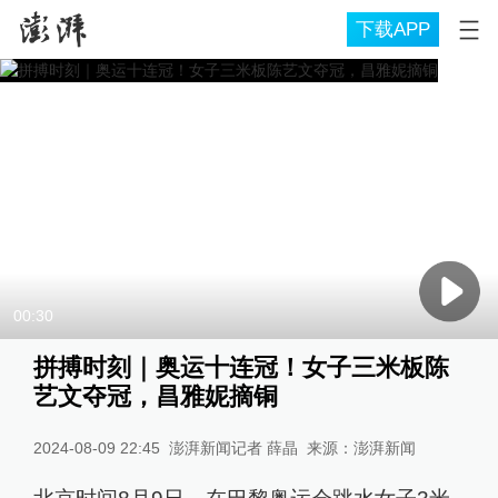
下载APP
00:30
拼搏时刻｜奥运十连冠！女子三米板陈
艺文夺冠，昌雅妮摘铜
2024-08-09 22:45
澎湃新闻记者 薛晶
来源：
澎湃新闻