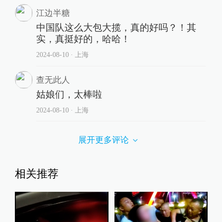
江边半糖
中国队这么大包大揽，真的好吗？！其
实，真挺好的，哈哈！
2024-08-10
∙ 上海
查无此人
姑娘们，太棒啦
2024-08-10
∙ 上海
展开更多评论
相关推荐