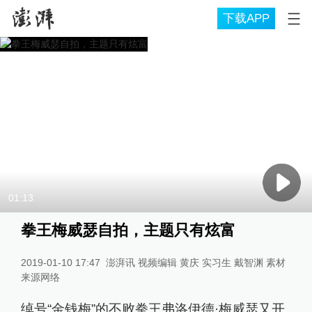
下载APP
01:13
拳王梅威瑟自拍，主题只有炫富
2019-01-10 17:47
澎湃讯 视频编辑 黄庆 实习生 戴智渊 素材
来源网络
绰号“金钱梅”的不败拳王弗洛伊德·梅威瑟又开