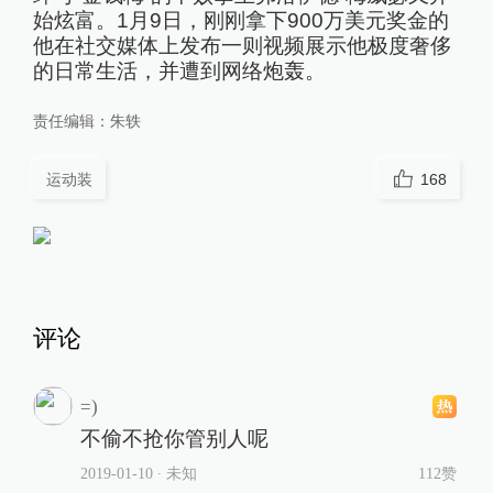
始炫富。1月9日，刚刚拿下900万美元奖金的
他在社交媒体上发布一则视频展示他极度奢侈
的日常生活，并遭到网络炮轰。
责任编辑：
朱轶
运动装
168
评论
=)
不偷不抢你管别人呢
2019-01-10
∙ 未知
112赞