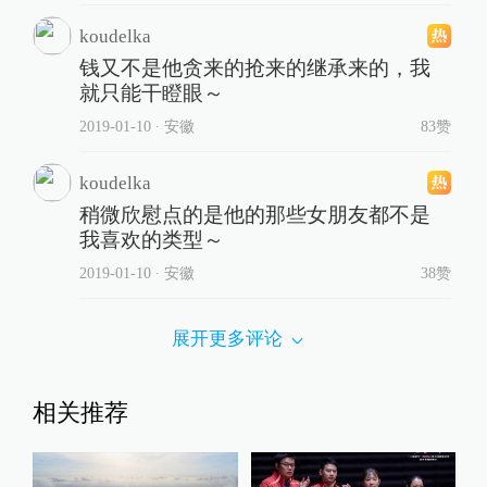
koudelka
钱又不是他贪来的抢来的继承来的，我
就只能干瞪眼～
2019-01-10
∙ 安徽
83赞
koudelka
稍微欣慰点的是他的那些女朋友都不是
我喜欢的类型～
2019-01-10
∙ 安徽
38赞
展开更多评论
相关推荐