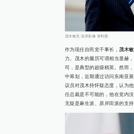
茂木敏充 澎湃影像 资料图
作为现任自民党干事长，
茂木敏
力。茂木的履历可谓相当显赫，
司，是典型的超级精英。然而，
中筹划，近期通过访问东南亚展
议员对茂木持怀疑态度，认为他
任总裁是不可能的，他在党内没
无疑是麻生派、原岸田派的支持