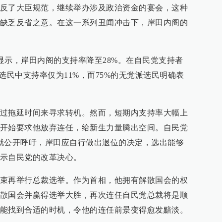
反了大臣规范，继续举办涉及政治资金的宴会，这种
缺乏反省之意。在这一系列丑闻冲击下，岸田内阁的
调显示，岸田内阁的支持率降至28%。在自民党支持者
选民中支持率仅为11%，而75%的无党派选民明确表
过拖延时间来寻求转机。然而，短期内支持率大幅上
开始要求他放弃连任，给新生力量腾出空间。自民党
就公开呼吁，岸田应自行做出退位的决定，选出能够
示自民党的改革决心。
束再举行总裁选举。作为首相，他拥有解散国会的权
散国会并赢得选举大胜，再次连任自民党总裁将是顺
能找到合适的时机，令他的连任前景变得愈发黯淡。