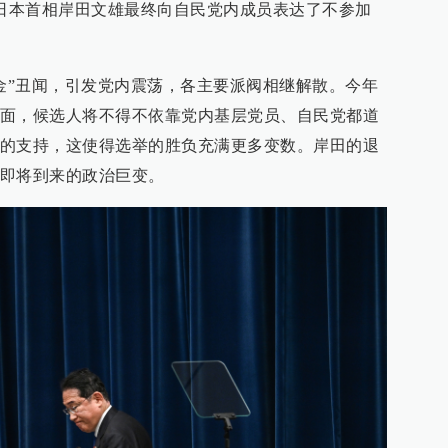
，日本首相岸田文雄最终向自民党内成员表达了不参加
。
资金”丑闻，引发党内震荡，各主要派阀相继解散。今年
面，候选人将不得不依靠党内基层党员、自民党都道
的支持，这使得选举的胜负充满更多变数。岸田的退
即将到来的政治巨变。