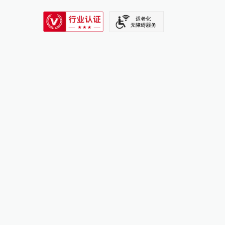
SIXTH TONE