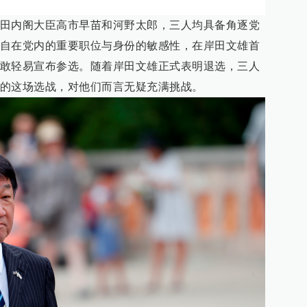
田内阁大臣高市早苗和河野太郎，三人均具备角逐党
自在党内的重要职位与身份的敏感性，在岸田文雄首
敢轻易宣布参选。随着岸田文雄正式表明退选，三人
的这场选战，对他们而言无疑充满挑战。