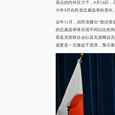
高点的内外压力下，8月14日
今年9月自民党总裁选举的意向
去年11月，自民党爆出“政治
的总裁选举将呈现不同以往的局
府县支部联合会以及无派阀议员
选更是一石激起千层浪，预示着