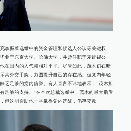
充
掌握着选举中的资金管理和候选人公认等关键权
毕业于东京大学、哈佛大学，并曾任职于麦肯锡公
他在国内的人气却相对平平。尽管如此，茂木仍在暗
示其外交手腕，力图提升自己的存在感。但党内年轻
缺乏足够的党内信誉。有人直言不讳地表示：“茂木担
有足够的支持。”在本次总裁选举中，茂木的最大后盾
，但这能否助他一举赢得党内选战，仍存变数。