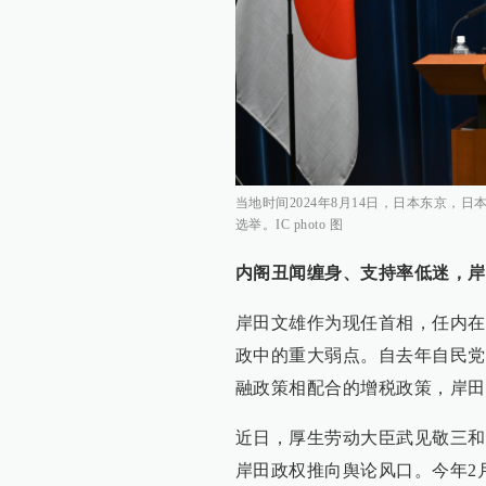
当地时间2024年8月14日，日本东京
选举。IC photo 图
内阁丑闻缠身、支持率低迷，岸
岸田文雄作为现任首相，任内在
政中的重大弱点。自去年自民党
融政策相配合的增税政策，岸田
近日，厚生劳动大臣武见敬三和
岸田政权推向舆论风口。今年2