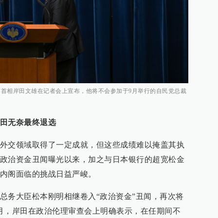
，日本首相岸田文雄在记者会上宣布，他将不会参加于9月举行的自民党总裁
田无奈最终退选
外交领域取得了一定成就，但这些成绩难以掩盖其执
政治资金丑闻曝光以来，加之与日本银行的超宽松金
内阁面临的挑战日益严峻。
总务大臣松本刚明相继卷入“政治资金”丑闻，再次将
月，岸田在政治伦理审查会上明确表示，在任期间不