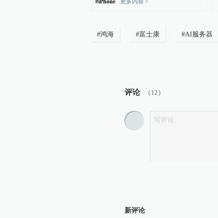
#
iPhone
更多内容 >
#
鸿海
#
富士康
#
AI服务器
评论
（
12
）
新评论