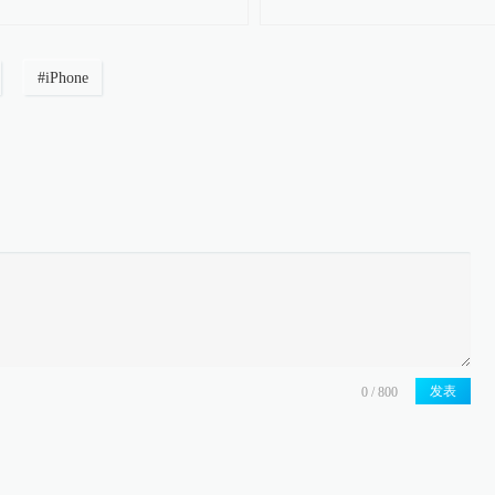
#
iPhone
发表