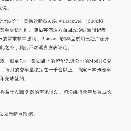
毅说。
陷”，英伟达新型AI芯片Blackwell（B200和
个月甚至更长时间。随后英伟达方面回应澎湃新闻记者
r的需求非常强劲，Blackwell的样品试用已经广泛开
此之外，我们不对谣言发表评论。”
，截至7月，集团旗下的鸿华先进公司的Model C交
开始，每月的交车量稳定在一千台以上。两家日本传统车
年完成签约。
，得益于AI服务器的需求强劲，鸿海维持全年显著成长
5.50元新台币/股。