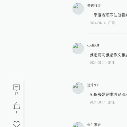
善言行者
一季度表现不佳但看
2024-08-14
∙ 广西
cooli668
雅思提高雅思作文雅
2024-08-14
∙ 浙江
运来998
12
AI服务器需求强劲
2024-08-14
∙ 浙江
1
金兰素衣