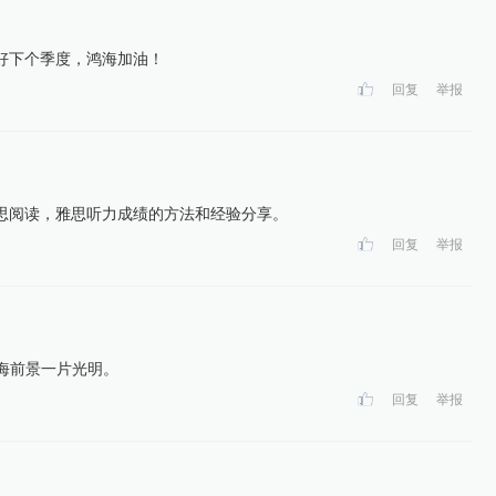
好下个季度，鸿海加油！
回复
举报
思阅读，雅思听力成绩的方法和经验分享。
回复
举报
鸿海前景一片光明。
回复
举报