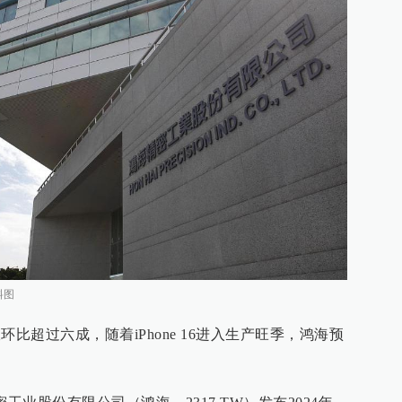
料图
比超过六成，随着iPhone 16进入生产旺季，鸿海预