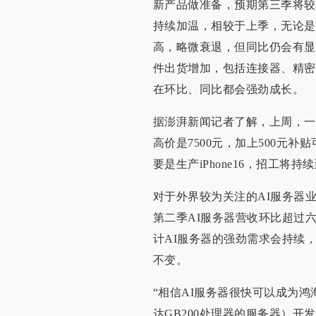
新产品做准备，预期第三季将较
持续加温，相较于上季，无论是
高，略微衰退，但同比仍会有显
件出货增加，包括连接器、精密
在环比、同比都会强劲成长。
据澎湃新闻记者了解，上周，一
高价是7500元，加上500元补
要是生产iPhone16，招工将持
对于外界较为关注的AI服务器
第二季AI服务器营收环比超过
计AI服务器的强劲需求会持续
不变。
“相信AI服务器很快可以成为鸿
达GB200处理器的服务器）