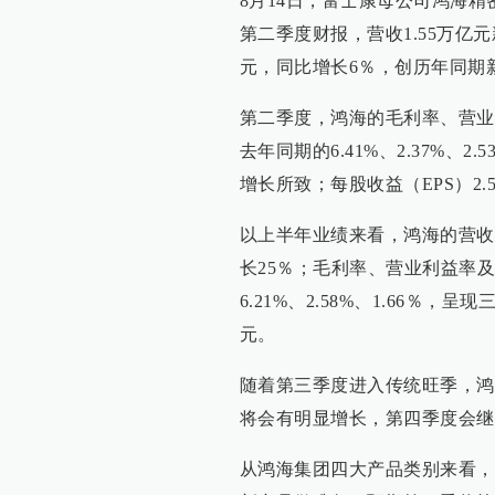
8月14日，富士康母公司鸿海精密
第二季度财报，营收1.55万亿
元，同比增长6％，创历年同期
第二季度，鸿海的毛利率、营业利益
去年同期的6.41%、2.37%
增长所致；每股收益（EPS）2.5
以上半年业绩来看，鸿海的营收达
长25％；毛利率、营业利益率及净利
6.21%、2.58%、1.66％，呈
元。
随着第三季度进入传统旺季，鸿
将会有明显增长，第四季度会继
从鸿海集团四大产品类别来看，