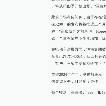
计将从第四季开始出货。”巫俊
此前市场有传闻称，由于存在“设计缺
GB200）的发布将被推迟三
称：“正如我们之前所说，Hoppe
始，产量有望在下半年增加。除
在电动车进展方面，鸿海集团披露
车量已超过5400台，从四月
厂客户、三项专案预期会在下半
展望2024年全年，巫俊毅表示
的展望不变，且能见度更佳。
截至收盘，鸿海涨2.49% ，报18