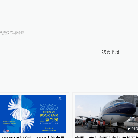
经授权不得转载
我要举报
01: