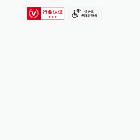
SIXTH TONE