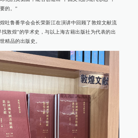
要的。”
煌吐鲁番学会会长荣新江在演讲中回顾了敦煌文献流
界寻找敦煌”的学术史，与以上海古籍出版社为代表的出
世精品的出版史。