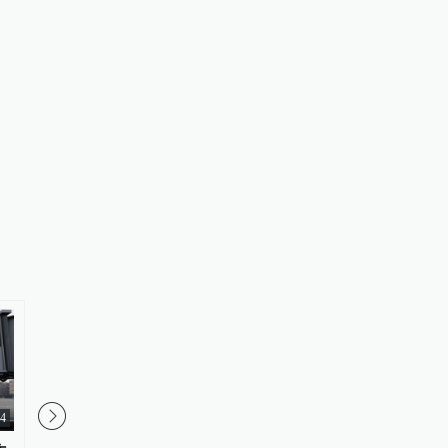
34
01:46