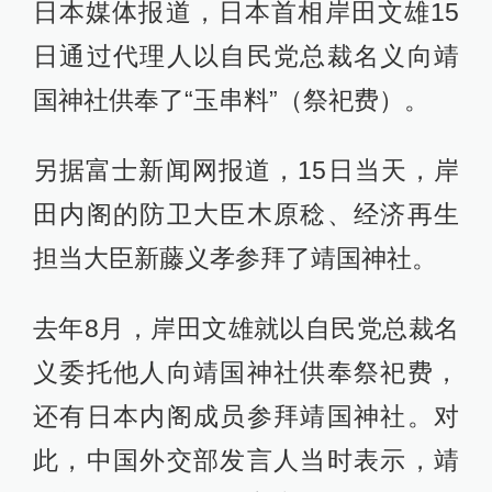
日本媒体报道，日本首相岸田文雄15
日通过代理人以自民党总裁名义向靖
国神社供奉了“玉串料”（祭祀费）。
另据富士新闻网报道，15日当天，岸
田内阁的防卫大臣木原稔、经济再生
担当大臣新藤义孝参拜了靖国神社。
去年8月，岸田文雄就以自民党总裁名
义委托他人向靖国神社供奉祭祀费，
还有日本内阁成员参拜靖国神社。对
此，中国外交部发言人当时表示，靖