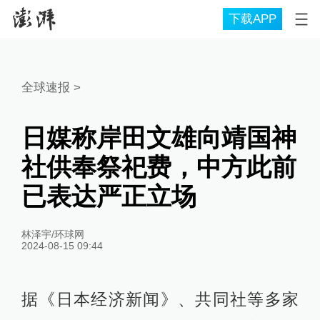
下载APP
全球速报
>
日媒称岸田文雄向靖国神
社供奉祭祀费，中方此前
已表达严正立场
林泽宇/环球网
2024-08-15 09:44
据《日本经济新闻》、共同社等多家