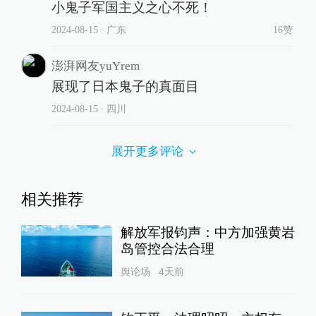
小鬼子军国主义之心不死！
2024-08-15
∙ 广东
16赞
澎湃网友yuYrem
展现了日本鬼子的真面目
2024-08-15
∙ 四川
展开更多评论
相关推荐
解放军报钧声：中方加强黄岩
岛管控合法合理
舆论场
4天前