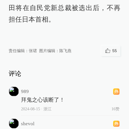
田将在自民党新总裁被选出后，不再
担任日本首相。
责任编辑：
张珺
图片编辑：
陈飞燕
55
评论
989
拜鬼之心该断了！
2024-08-15
∙ 浙江
16赞
shevol