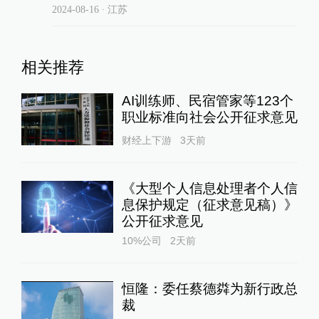
2024-08-16
∙ 江苏
相关推荐
AI训练师、民宿管家等123个
职业标准向社会公开征求意见
财经上下游
3天前
《大型个人信息处理者个人信
息保护规定（征求意见稿）》
公开征求意见
10%公司
2天前
恒隆：委任蔡德粦为新行政总
裁