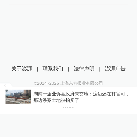
关于澎湃
|
联系我们
|
法律声明
|
澎湃广告
©2014~
2026
上海东方报业有限公司
沪ICP证：沪B2-20170116 | 沪ICP备14003370号
中
湖南一企业诉县政府未交地：这边还在打官司，
互联网新闻信息服务许可证：31120170006
那边涉案土地被拍卖了
沪公网安备 31010602000299号