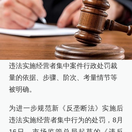
违法实施经营者集中案件行政处罚裁
量的依据、步骤、阶次、考量情节等
被明确。
为进一步规范新《反垄断法》实施后
违法实施经营者集中行为的处罚，8月
16日，市场监管总局起草的《违反