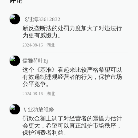
评论
飞过海33612832
新反垄断法的处罚力度加大了对违法行
为更有威慑力。
2024-08-16
∙ 湖北
儒雅荷叶Ej
这个《基准》看起来比较严格希望可以
有效遏制违规经营者的行为，保护市场
公平竞争。
2024-08-16
∙ 湖北
专业功放维修
罚款金额上调了对经营者的震慑力估计
会更大，希望可以真正维护市场秩序，
保护消费者利益。