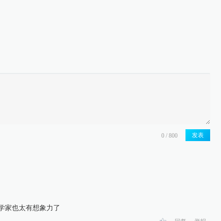
发表
史学家也太有想象力了