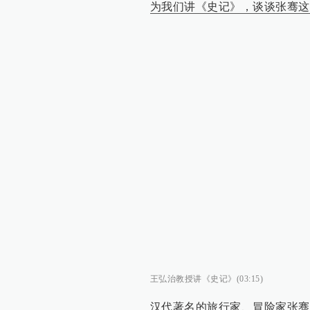
为我们讲《史记》，谈谈张骞这
王弘治教授讲《史记》(03:15)
汉代著名的旅行家、冒险家张骞