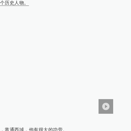
个历史人物。
，凿通西域，他有很大的功劳。