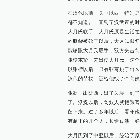
在汉代以前，关中以西，特别是
都不知道。一直到了汉武帝的时
大月氏联手。大月氏原是生活在
的脑袋被砍了以后，大月氏跟匈
能够跟大月氏联手，双方夹击匈
张榜求贤，去出使大月氏。这个
以张榜以后，只有张骞跳了出来
汉代的节杖，还给他找了个匈奴
张骞一出陇西，出了边境，到了
了。活捉以后，匈奴人就把张骞
留下来。过了多年以后，看守他
有剩下的几个人，长途跋涉，好
大月氏到了中亚以后，统治了原