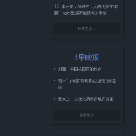
10
李开复：AI时代，人的优势在“右
脑”，做出数据不能预测的事情
展开更多
封面｜泰国校园再响枪声
预计“白海豚”明晚将在浙闽沿海登
陆
北京进一步优化调整房地产政策
查看更多