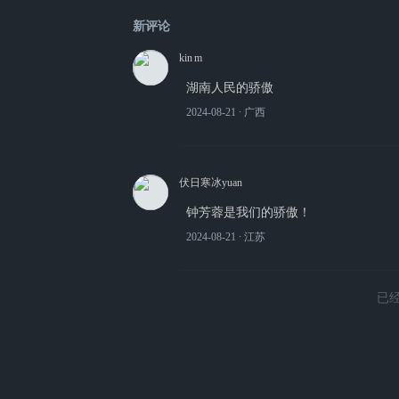
新评论
kin m
湖南人民的骄傲
2024-08-21
∙ 广西
伏日寒冰yuan
钟芳蓉是我们的骄傲！
2024-08-21
∙ 江苏
已