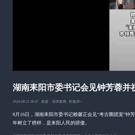
湖南耒阳市委书记会见钟芳蓉并
2024-08-21 08:47
来源：
澎湃新闻
∙
时政湃
>
8月16日，湖南耒阳市委书记赖馨正会见“考古圈团宠”
年树立了榜样，是耒阳人民的骄傲。