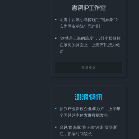
明查｜西澳小岛惊现“宇宙异象”？
实为网友的陈年恶作剧
“这就是上海的温度”，3只小松鼠掉
在滚烫的路面上，上海市民接力救
助
查看更多
新兴产业新设企业40万户，上半年
全国经营主体发展数据发布
台风“白海豚”将正面“袭击”贯穿浙
江，影响时间较长