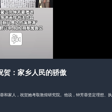
祝贺：家乡人民的骄傲
钟芳蓉和家人，祝贺她考取敦煌研究院。他说，钟芳蓉坚定理想、