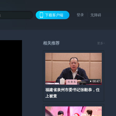
登录
下载客户端
无障碍
相关推荐
更多>
00:47
福建省泉州市委书记张毅恭，任
上被查