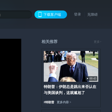
登录
下载客户端
无障碍
相关推荐
更多>
00:43
特朗普：伊朗总是跳出来否认在
与美国谈判，这就尴尬了
#
特朗普
更多内容 >