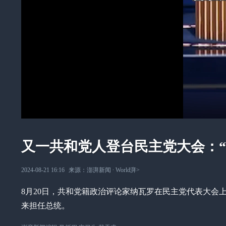
又一共和党人登台民主党大会：
2024-08-21 16:16
来源：
澎湃新闻
∙
World湃
>
8月20日，共和党籍政治评论家纳瓦罗在民主党代表大会
来担任总统。