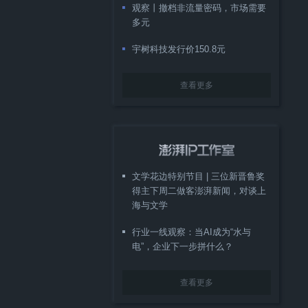
观察丨撤档非流量密码，市场需要
多元
宇树科技发行价150.8元
查看更多
文学花边特别节目 | 三位新晋鲁奖
得主下周二做客澎湃新闻，对谈上
海与文学
行业一线观察：当AI成为“水与
电”，企业下一步拼什么？
查看更多