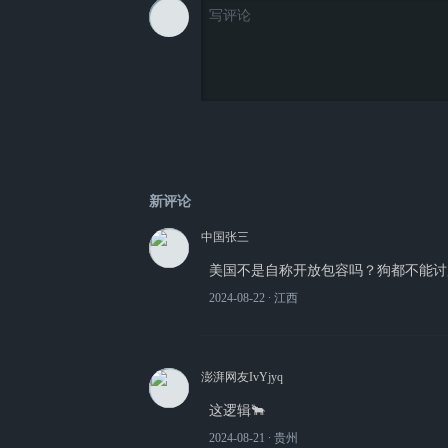
新评论
中国张三
美国不是自称开放包容吗？狗都不能讨
2024-08-22
∙ 江西
澎湃网友IvYjyq
这逻辑🐂
2024-08-21
∙ 贵州