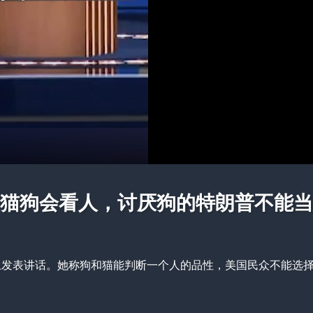
“猫狗会看人，讨厌狗的特朗普不能当
上发表讲话。她称狗和猫能判断一个人的品性，美国民众不能选