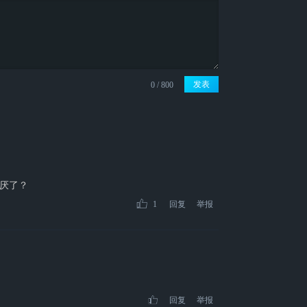
发表
厌了？
1
回复
举报
回复
举报