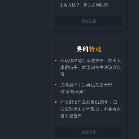
主角方桃子、男主角周以衡
开始答题
休达移民危机余波未平：数千人
露宿街头，欧盟却在争吵该谁负
责
澎湃漫评｜别再让基层干部
当“表哥表姐”
外交部谈广岛核爆81周年：日
方应对历史心怀敬畏，不要再次
走向被告席
查看更多