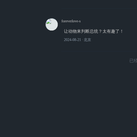
foreverlove-s
让动物来判断总统？太有趣了！
2024-08-21
∙ 北京
已