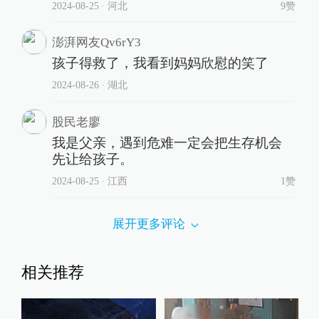
2024-08-25
∙ 河北
9赞
澎湃网友Qv6rY3
孩子得救了，我看到妈妈欣慰的笑了
2024-08-26
∙ 湖北
股民老廖
我是父亲，遇到危难一定会把生存机会
先让给孩子。
2024-08-25
∙ 江西
1赞
展开更多评论
相关推荐