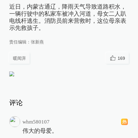
近日，内蒙古通辽，降雨天气导致道路积水，
一辆行驶中的私家车被冲入河道，母女二人趴
电线杆逃生。消防员前来营救时，这位母亲表
示先救孩子。
责任编辑：
张新燕
暖闻湃
169
评论
whm580107
伟大的母爱。