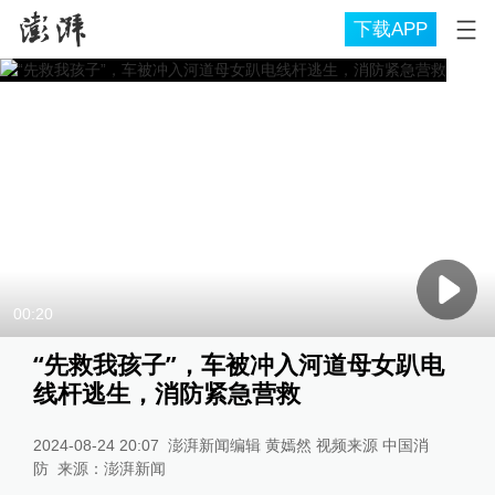
下载APP
00:20
“先救我孩子”，车被冲入河道母女趴电
线杆逃生，消防紧急营救
2024-08-24 20:07
澎湃新闻编辑 黄嫣然 视频来源 中国消
防
来源：
澎湃新闻