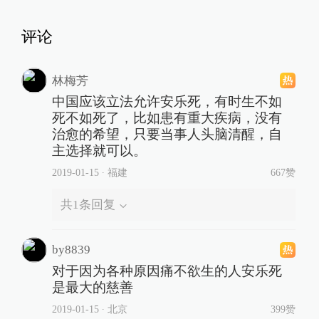
评论
林梅芳
中国应该立法允许安乐死，有时生不如
死不如死了，比如患有重大疾病，没有
治愈的希望，只要当事人头脑清醒，自
主选择就可以。
2019-01-15
∙ 福建
667赞
共
1
条回复
by8839
对于因为各种原因痛不欲生的人安乐死
是最大的慈善
2019-01-15
∙ 北京
399赞