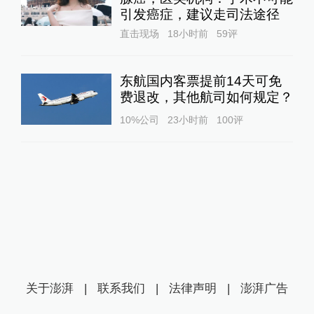
引发癌症，建议走司法途径
直击现场
18小时前
59
评
东航国内客票提前14天可免
费退改，其他航司如何规定？
10%公司
23小时前
100
评
关于澎湃
|
联系我们
|
法律声明
|
澎湃广告