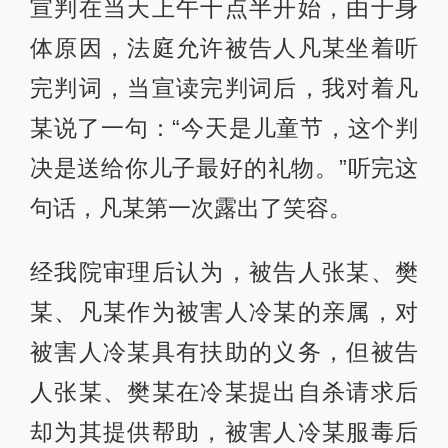
宣判在当天上午十点半开始，由于身
体原因，法庭允许被告人凡某坐着听
完判词，当宣读完判词后，我对着凡
某说了一句：“今天是儿童节，这个判
决是送给你儿子最好的礼物。”听完这
句话，凡某第一次露出了笑容。
经我院审理后认为，被告人张某、樊
某、凡某作为被害人冷某的亲属，对
被害人冷某具有扶助的义务，但被告
人张某、樊某在冷某提出自杀请求后
却为其提供帮助，被害人冷某服毒后