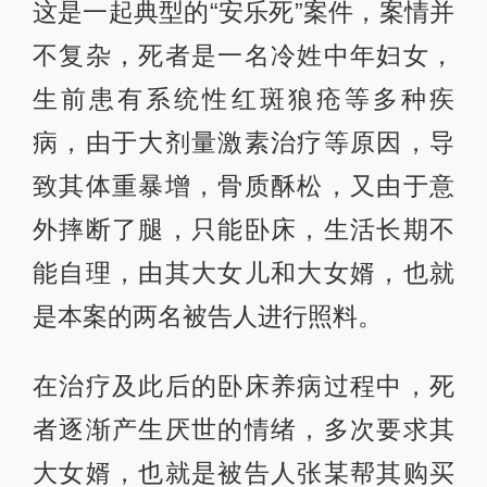
这是一起典型的“安乐死”案件，案情并
不复杂，死者是一名冷姓中年妇女，
生前患有系统性红斑狼疮等多种疾
病，由于大剂量激素治疗等原因，导
致其体重暴增，骨质酥松，又由于意
外摔断了腿，只能卧床，生活长期不
能自理，由其大女儿和大女婿，也就
是本案的两名被告人进行照料。
在治疗及此后的卧床养病过程中，死
者逐渐产生厌世的情绪，多次要求其
大女婿，也就是被告人张某帮其购买