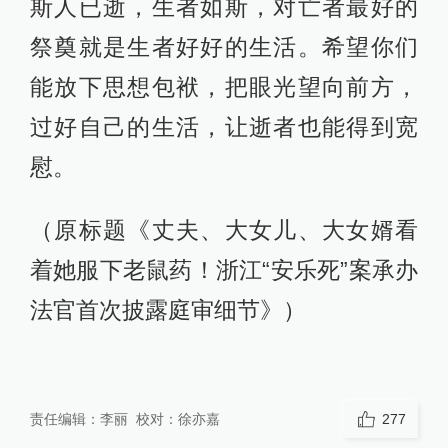
斯人已逝，生者如斯，对亡者最好的
祭奠就是生者好好的生活。希望你们
能放下思想包袱，把眼光望向前方，
过好自己的生活，让逝者也能得到宽
慰。
（原标题《丈夫、大女儿、大女婿看
着她服下老鼠药！浙江“安乐死”案承办
法官首次披露庭审细节》）
责任编辑：
李丽
校对：
徐亦嘉
277