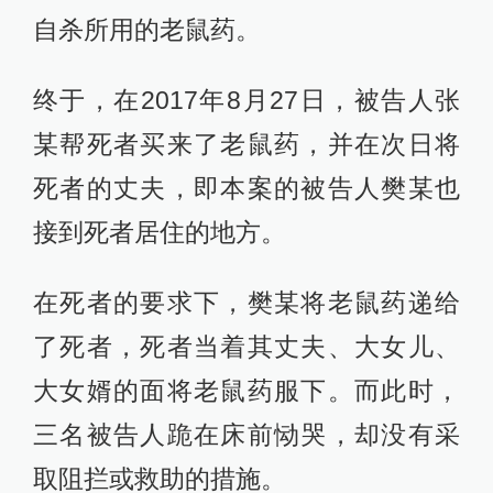
自杀所用的老鼠药。
终于，在2017年8月27日，被告人张
某帮死者买来了老鼠药，并在次日将
死者的丈夫，即本案的被告人樊某也
接到死者居住的地方。
在死者的要求下，樊某将老鼠药递给
了死者，死者当着其丈夫、大女儿、
大女婿的面将老鼠药服下。而此时，
三名被告人跪在床前恸哭，却没有采
取阻拦或救助的措施。