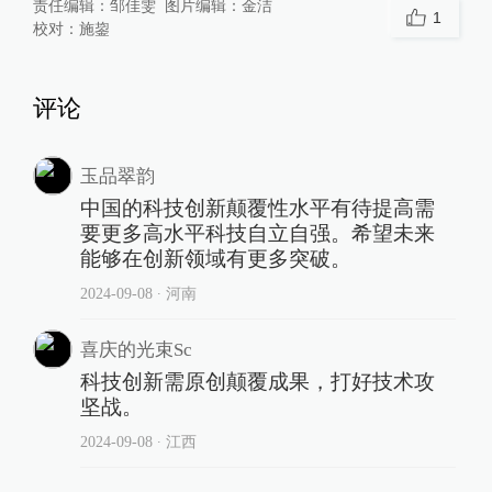
责任编辑：
邹佳雯
图片编辑：
金洁
1
校对：
施鋆
评论
玉品翠韵
中国的科技创新颠覆性水平有待提高需
要更多高水平科技自立自强。希望未来
能够在创新领域有更多突破。
2024-09-08
∙ 河南
喜庆的光束Sc
科技创新需原创颠覆成果，打好技术攻
坚战。
2024-09-08
∙ 江西