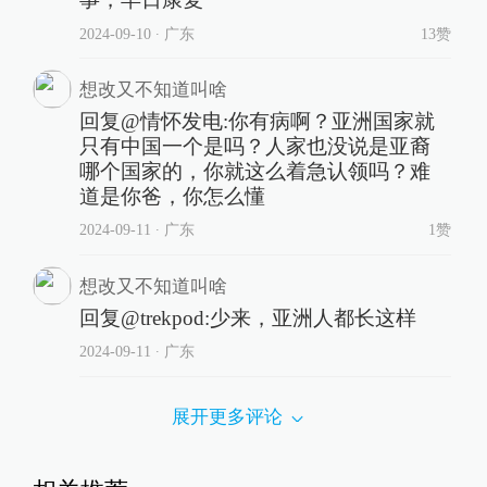
2024-09-10
∙ 广东
13赞
想改又不知道叫啥
回复@情怀发电:你有病啊？亚洲国家就
只有中国一个是吗？人家也没说是亚裔
哪个国家的，你就这么着急认领吗？难
道是你爸，你怎么懂
2024-09-11
∙ 广东
1赞
想改又不知道叫啥
回复@trekpod:少来，亚洲人都长这样
2024-09-11
∙ 广东
展开更多评论