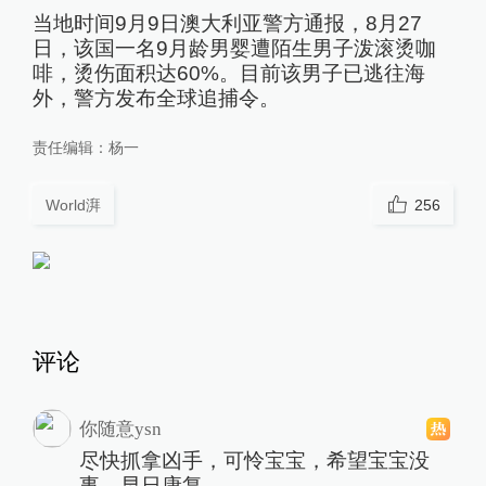
当地时间9月9日澳大利亚警方通报，8月27
日，该国一名9月龄男婴遭陌生男子泼滚烫咖
啡，烫伤面积达60%。目前该男子已逃往海
外，警方发布全球追捕令。
责任编辑：
杨一
World湃
256
评论
你随意ysn
尽快抓拿凶手，可怜宝宝，希望宝宝没
事，早日康复