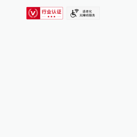
SIXTH TONE