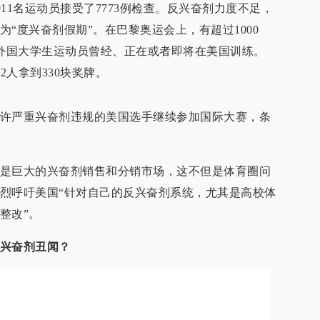
011名运动员接受了7773例检查。反兴奋剂力度不足，
“度兴奋剂假期”。在巴黎奥运会上，有超过1000
的外国大学生运动员曾经、正在或者即将在美国训练。
2人拿到330块奖牌。
许严重兴奋剂违规的美国选手继续参加国际大赛，条
是巨大的兴奋剂销售和分销市场，这不但是体育圈问
烈呼吁美国“针对自己的反兴奋剂系统，尤其是高校体
整改”。
兴奋剂丑闻？