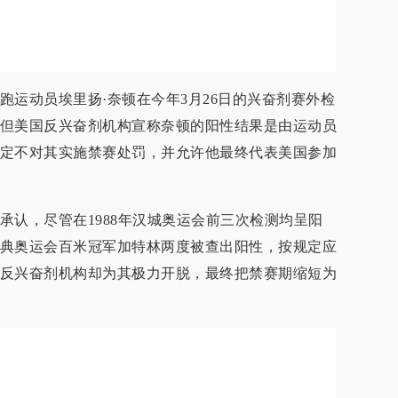
跑运动员埃里扬·奈顿在今年3月26日的兴奋剂赛外检
但美国反兴奋剂机构宣称奈顿的阳性结果是由运动员
定不对其实施禁赛处罚，并允许他最终代表美国参加
承认，尽管在1988年汉城奥运会前三次检测均呈阳
典奥运会百米冠军加特林两度被查出阳性，按规定应
反兴奋剂机构却为其极力开脱，最终把禁赛期缩短为