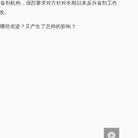
兴奋剂机构，强烈要求对方针对长期以来反兴奋剂工作
整改。
哪些劣迹？又产生了怎样的影响？