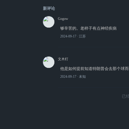
新评论
Gogow
够辛苦的。老样子有点神经疾病
2024-09-17
∙ 江苏
文木灯
他是如何提前知道特朗普会去那个球而
2024-09-17
∙ 未知
已