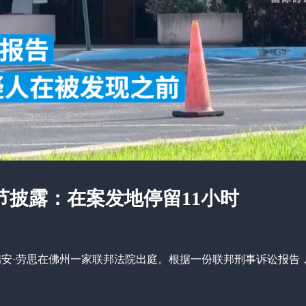
披露：在案发地停留11小时
人瑞安·劳思在佛州一家联邦法院出庭。根据一份联邦刑事诉讼报告