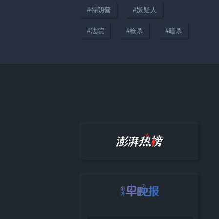
子，伊朗撑不了多久
#
特朗普
#
嫌疑人
#
法院
#
枪杀
#
暗杀
00:14
投资30亿美元，特朗普：我们要
夺回矿产超级大国地位
00:59
弹药充足为何还要追加库存？特
朗普：某些类型稍微有点紧张