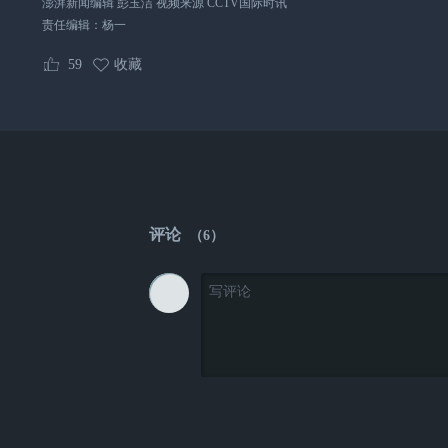
澎湃新闻编辑 彭玉洁 视频来源 CCTV国际时讯
责任编辑：
杨一
59
收藏
评论
（
6
）