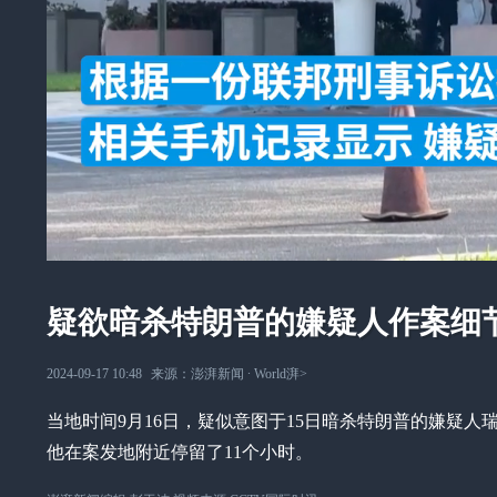
疑欲暗杀特朗普的嫌疑人作案细节
2024-09-17 10:48
来源：
澎湃新闻
∙
World湃
>
当地时间9月16日，疑似意图于15日暗杀特朗普的嫌疑
他在案发地附近停留了11个小时。