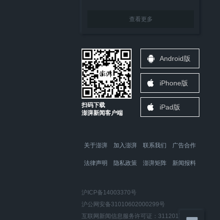
查看更多
Android版
iPhone版
扫码下载
iPad版
澎湃新闻客户端
关于澎湃
加入澎湃
联系我们
广告合作
法律声明
隐私政策
澎湃矩阵
新闻报料
沪ICP备14003370号
沪公网安备31010602000299号
互联网新闻信息服务许可证：31120170006