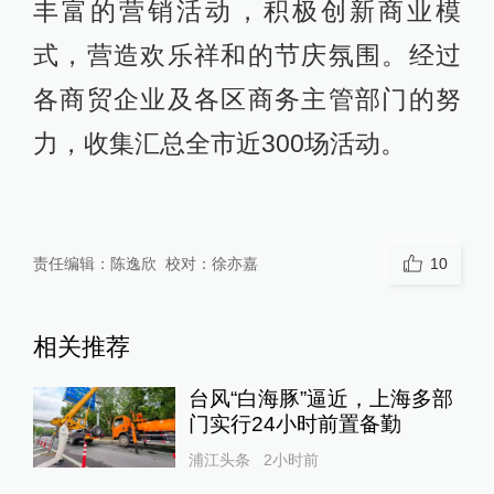
丰富的营销活动，积极创新商业模
式，营造欢乐祥和的节庆氛围。经过
各商贸企业及各区商务主管部门的努
力，收集汇总全市近300场活动。
责任编辑：
陈逸欣
校对：
徐亦嘉
10
相关推荐
台风“白海豚”逼近，上海多部
门实行24小时前置备勤
浦江头条
2小时前