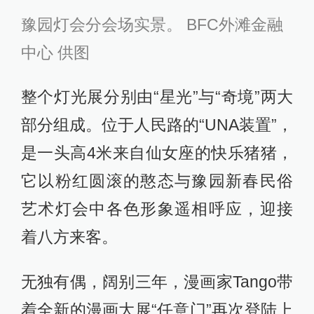
豫园灯会分会场实景。 BFC外滩金融
中心 供图
整个灯光展分别由“星光”与“奇境”两大
部分组成。位于人民路的“UNA装置”，
是一头高4米来自仙女座的快乐猪猪，
它以粉红圆滚的憨态与豫园新春民俗
艺术灯会中各色形象遥相呼应，迎接
着八方来客。
无独有偶，阔别三年，漫画家Tango带
着全新的漫画大展“任意门”再次登陆上