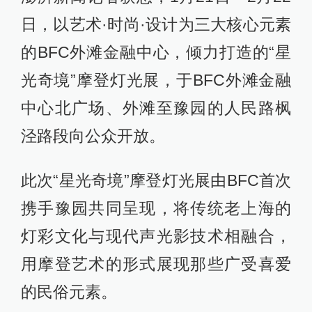
日，以艺术·时尚·设计为三大核心元素
的BFC外滩金融中心，倾力打造的“星
光奇境”摩登灯光展，于BFC外滩金融
中心北广场、外滩至豫园的人民路枫
泾路段向公众开放。
此次“星光奇境”摩登灯光展由BFC首次
携手豫园共同呈现，将传统老上海的
灯彩文化与现代声光影技术相融合，
用摩登艺术的形式展现那些广受喜爱
的民俗元素。