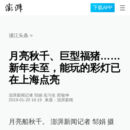
下载APP
浦江头条
>
月亮秋千、巨型福猪……
新年未至，能玩的彩灯已
在上海点亮
澎湃新闻记者 邹娟 实习生 郑瑜坤
2019-01-20 18:19
来源：
澎湃新闻
月亮船秋千。 澎湃新闻记者 邹娟 摄