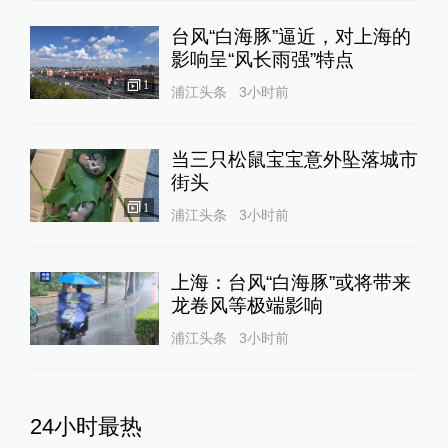
台风“白海豚”逼近，对上海的
影响呈“风长雨强”特点
1
浦江头条
3小时前
当三只松鼠宝宝意外坠落城市
街头
1
浦江头条
3小时前
上海：台风“白海豚”或将带来
龙卷风等极端影响
浦江头条
3小时前
24小时最热