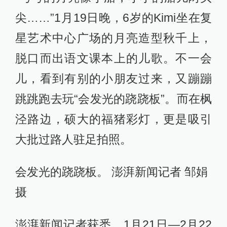
尖……”1月19日晚，6岁的Kimi坐在复
星艺术中心广场的月亮造型秋千上，
脱口而出语文课本上的儿歌。不一会
儿，看到有别的小朋友过来，又蹦蹦
跳跳跑去玩“会发光的跷跷板”。而在枫
泾路边，硕大的福猪彩灯，更是吸引
大批过路人驻足拍照。
会发光的跷跷板。 澎湃新闻记者 邹娟
摄
澎湃新闻记者获悉，1月21日—2月22