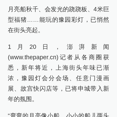
月亮船秋千、会发光的跷跷板、4米巨
型福猪……能玩的豫园彩灯，已悄然
在街头亮起。
1月20日，澎湃新闻
(www.thepaper.cn)记者从各商圈获
悉，新年将近，上海街头年味已渐
浓，豫园灯会分会场、任意门漫画
展、故宫快闪店等，已将申城带入新
年的氛围。
“弯弯的月亮像小船，小小的船儿两头