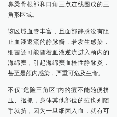
鼻梁骨根部和口角三点连线围成的三
角形区域。
该区域血管丰富，且面部静脉没有阻
止血液返流的静脉瓣，若发生感染，
细菌还可能随着血液逆流进入颅内的
海绵窦，引起海绵窦血栓性静脉炎，
甚至是颅内感染，严重可危及生命。
不仅“危险三角区”内的痘不能随便挤
压、抠抓，身体其他部位的痘也别随
手就挤，因为一旦细菌入血，就有可