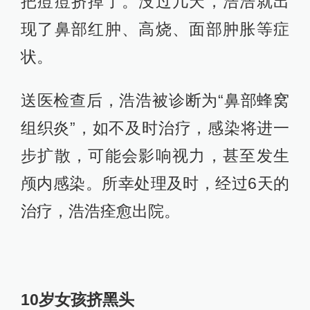
把痘痘挤掉了。没过几天，浩浩就出
现了鼻部红肿、高烧、面部肿胀等症
状。
送医检查后，浩浩被诊断为“鼻部蜂窝
组织炎”，如不及时治疗，感染将进一
步扩散，可能会影响视力，甚至发生
颅内感染。所幸处理及时，经过6天的
治疗，浩浩痊愈出院。
10岁女孩挤黑头