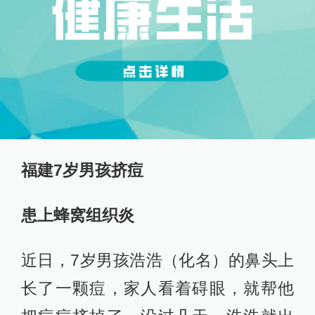
福建7岁男孩挤痘
患上蜂窝组织炎
近日，7岁男孩浩浩（化名）的鼻头上
长了一颗痘，家人看着碍眼，就帮他