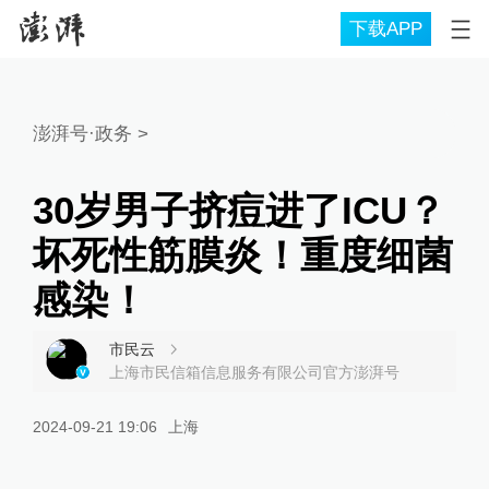
下载APP
澎湃号·政务
>
30岁男子挤痘进了ICU？
坏死性筋膜炎！重度细菌
感染！
市民云
上海市民信箱信息服务有限公司官方澎湃号
2024-09-21 19:06
上海