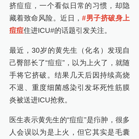
挤痘痘，一个看似日常的习惯，却隐
藏着致命风险。近日，
#男子挤破身上
痘痘
住进ICU#的话题引发关注。
最近，30岁的黄先生（化名）发现自
己臀部长了“痘痘”，以为上火了，就随
手将它挤破。结果几天后因持续高烧
不退、重度细菌感染引发坏死性筋膜
炎被送进ICU抢救。
医生表示黄先生的“痘痘”是疖肿，很多
人会误以为是上火，但它其实是毛囊