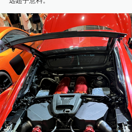
远超乎意料。