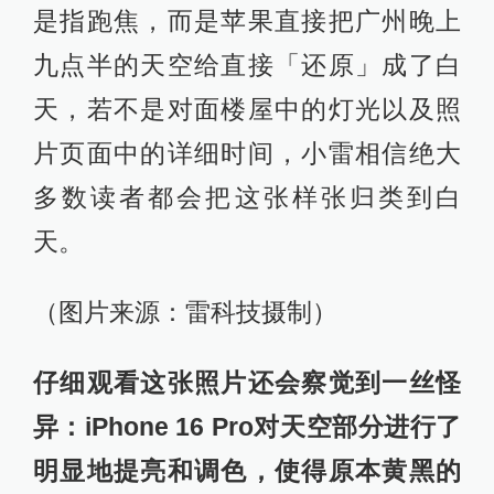
（图片来源：雷科技摄制）
从成像素质来看，小雷觉得iPhone 16
Pro的长焦镜头终于勉强追上了安卓旗
舰们，虽说还没达到超越的水准，但
起码不会像之前那样被甩开一大截
了。