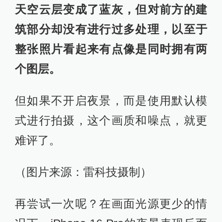
“夜如白昼”，苹果的影像短板犹在
在测试之前，小雷万万没有想到，
iPhone 16 Pro居然会在夜景环节翻了
大车，这里的翻车既不是说鬼影也不
是指跑焦，而是苹果直接把广州晚上
九点半的天空给直接「还原」成了白
天，若不是对面楼屋中的灯光以及照
片页面中的详细时间，小雷相信绝大
多数读者都会把这张样张归类到白
天。