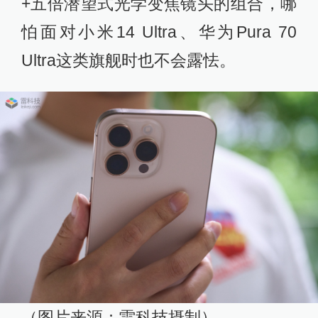
+五倍潜望式光学变焦镜头的组合，哪
怕面对小米14 Ultra、华为Pura 70
Ultra这类旗舰时也不会露怯。
（图片来源：雷科技摄制）