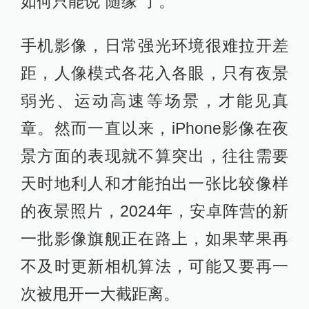
式进行拍摄，这个画质和噪点，就更
难评了。
（图片来源：雷科技摄制）
再尝试一次呢？在画面光源更少的情
况下，iPhone 16 Pro的夜景表现反而
还不错，不但拉亮了画面中一些几乎
看不到的场景，而且亮度也不会太过
夸张，虽说路灯的高光溢出问题依旧
存在，但起码还算符合小雷对iPhone
夜景模式的预期。