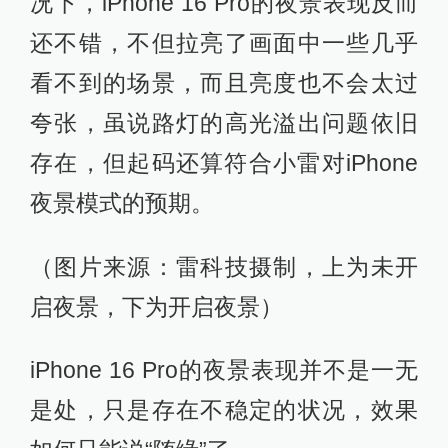
（图片来源：雷科技摄制）
仔细观看这张照片还会察觉到一丝怪
异：iPhone 16 Pro对天空部分进行了
明显地提亮和调色，使得原本黄黑的
天空云层变成了蓝灰，但对前方的建
筑部分却没有进行过多处理，以至于
整张照片看起来有点像是同时拥有两
个图层。
但如果不开启夜景，而是使用默认模