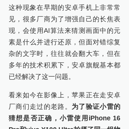
景方面的表现就不算突出，往往需要
天时地利人和才能拍出一张比较像样
的夜景照片，2024年，安卓阵营的新
一批影像旗舰正在路上，如果苹果再
不及时更新相机算法，可能又要再一
次被甩开一大截距离。
用算法还原画面？苹果摸着安卓过河
在小雷以为iPhone 16 Pro的影像体验
到这里差不多结束的时候，突然翻到
一张特别有意思的样张，乍一看其表