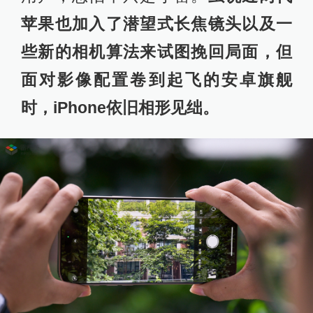
苹果也加入了潜望式长焦镜头以及一
些新的相机算法来试图挽回局面，但
面对影像配置卷到起飞的安卓旗舰
时，iPhone依旧相形见绌。