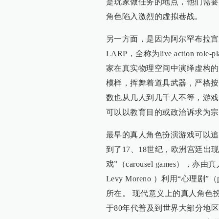
是玩家做任务的地点，他们需要
角色陷入激烈的虚拟巷战。
另一方面，是因为阿尔罕布拉宫
LARP，全称为live action r
家在真实物理空间中演绎虚构的
模样，挥舞着道具武器，严格按
数也从几人到几千人不等，游戏
可以以教育目的或政治诉求为宗
最早的真人角色扮演游戏可以追
到了17、18世纪，欧洲宫廷出
戏”（carousel games），
Levy Moreno ）利用“心理
所在。 现代意义上的真人角色扮
于80年代普及到世界大部分地