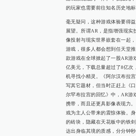
的玩家也需要前往知名历史地标
毫无疑问，这种游戏体验要得益
展望。所谓AR，是指增强现实技术（A
像投射与现实世界嵌套在一起，
游戏，很多人都会想到任天堂推出的
款游戏在全球掀起了一股AR游
亿美元，下载总量超过了8亿次
机寻找小精灵。《阿尔汉布拉宫
写其它题材，但当时正赶上《口
尔罕布拉宫的回忆》中，AR游
携带，而且还更具影像表现力。
戏为主人公带来的震惊体验。身
的砖块，隐藏在天花板中的铁剑
达出身临其境的质感，分分钟秒