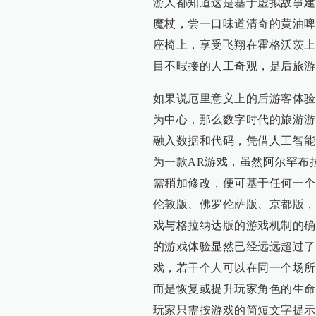
游人都知道这是基于虚拟故事建
魔杖，尝一口味道清奇的黄油啤
座椅上，享受飞翔在霍格沃茨上
目不暇接的人工奇观，是后旅游
如果说厄里意义上的后游客体验
为中心，那么数字时代的旅游游
融入数据和代码，凭借人工智能
为一款AR游戏，虽然阿尔罕布
需稍加修改，便可基于任何一个
伦敦版、佛罗伦萨版、京都版，
戏与格拉纳达版的游戏机制的确
的游戏体验显然已经远远超过了
戏，若干个人可以在同一个场所
而是恢复或提升玩家角色的生命
玩家只需按游戏的简短文字提示