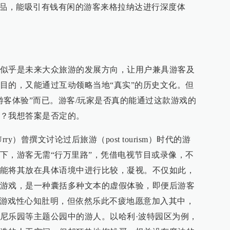
产品，能吸引有钱有闲的游客来格拉纳达进行深度体
似乎是未来大众旅游的发展方向，让用户兼具游客及
目的，又能通过互动领略当地“真实”的历史文化。但
游客体验”而已。游客/玩家是否真的能通过这款游戏的
？我想答案是否定的。
rry）曾撰文讨论过后旅游（post tourism）时代的游
下，游客无需“行万里路”，凭借电视节目或录像，不
能将其放在具体语境中进行比较，凝视。不仅如此，
游戏，是一种囊括多种文本的虚假体验，即便后游客
种虚假性和游戏性心知肚明，但依然乐此不疲地愿意加入其中，
尼乐园等主题公园中的游人。以哈利·波特园区为例，