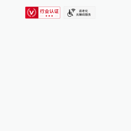
SIXTH TONE