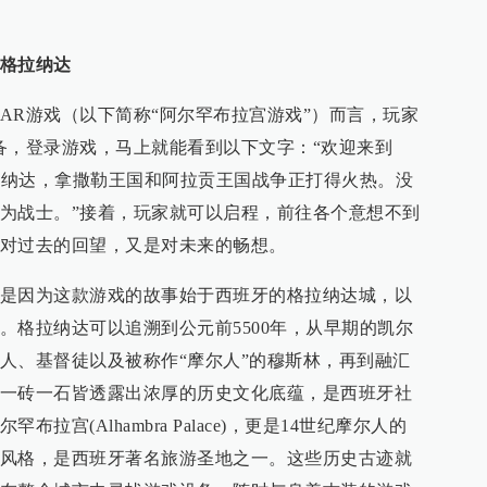
格拉纳达
AR游戏（以下简称“阿尔罕布拉宫游戏”）而言，玩家
备，登录游戏，马上就能看到以下文字：“欢迎来到
格拉纳达，拿撒勒王国和阿拉贡王国战争正打得火热。没
为战士。”接着，玩家就可以启程，前往各个意想不到
对过去的回望，又是对未来的畅想。
是因为这款游戏的故事始于西班牙的格拉纳达城，以
。格拉纳达可以追溯到公元前5500年，从早期的凯尔
人、基督徒以及被称作“摩尔人”的穆斯林，再到融汇
一砖一石皆透露出浓厚的历史文化底蕴，是西班牙社
拉宫(Alhambra Palace)，更是14世纪摩尔人的
风格，是西班牙著名旅游圣地之一。这些历史古迹就