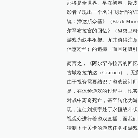
那将是全世界。早在初春，斯皮
影者呈现出一个名叫“绿洲”的
镜：潘达斯奈基》（Black Mirr
尔罕布拉宫的回忆》（알함브라
游戏为叙事框架。尤其值得注意
信惠粉丝）的追捧，而且还吸引
简言之，《阿尔罕布拉宫的回忆
古城格拉纳达（Granada）
由于投资需要结识了游戏设计师
是，在体验游戏的过程中，现实
对战中离奇死亡，甚至转化为游
现，迫使刘振宇处于永恒战斗状
视观众进行着游戏直播，而我们
猜测下个关卡的游戏任务和游戏