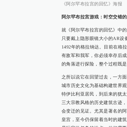
《阿尔罕布拉宫的回忆》海报
阿尔罕布拉宫游戏：时空交错的
就《阿尔罕布拉宫的回忆》中的
只要戴上隐形眼镜大小的AR设
1492年的格拉纳达。目前在
有敌军和我军，你必须幸存后成
的角落进行探险，整个过程既是
之所以说它在回望过去，一方面
城市历史文化为基础构建世界观
特伊比利亚居民，到后来的犹太
三大宗教风格的历史建筑古迹，
会变迁的见证。尤其是著名的阿尔罕布
皇宫，至今仍保留着当时的建筑