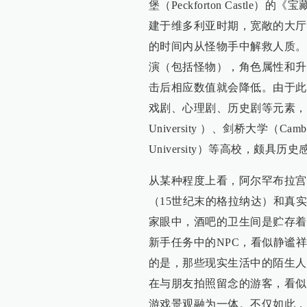
堡（Peckforton Castle）的
建于维多利亚时期，宽敞的大厅
的时间内从怪物手中解救人质。
演（包括怪物），角色属性和升
击后相应数值就会降低。由于此
戏剧、心理剧、历史剧等元素，后
University ）、剑桥大学（Cambr
University）等高校，颇
从某种程度上看，阿尔罕布拉宫
（15世纪末的格拉纳达）和真
家眼中，酒吧的卫生间是贮存着
新手任务中的NPC，看似静谧
的是，那些现实生活中的陌生人
在与朋友拍照留念的游客，看似
游戏景观融为一体。不仅如此，