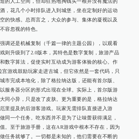
造的人工空间，但却狂热地掏钱买一根并没有魔法的
酒，花几个小时排队进入到城堡，坐在定制好的运动
空的快感。总而言之，大众的参与、集体的凝视以及
不容忽视的特色。
强调还是机械复制（千篇一律的主题公园），以观看
戏则升级到了2.0版本，其特色是数字复制，旅游产品
和数字算法，促使实时互动成为游客体验的核心。作
拉宫游戏鼓励玩家走进古城，但它依然是一套代码，只
城市完成本地化，除了格拉纳达版，还能有首尔版、
以服务器分区的形式出现在全球。实际上，首尔版游
大同小异，只是改了皮肤。更为重要的是，格拉纳达
厄里提及的后游客游戏。玩家无需排队直接进入游
做同一个任务。吃东西并不是为了让味蕾获得满足，
值。至于旅游手册，这在AR游戏中根本不存在，因为
做任务就够了。一切都是未知的，他们需要在不断的