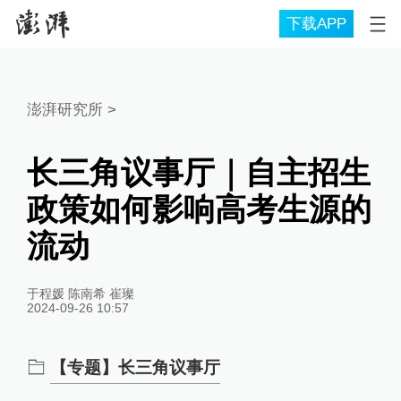
下载APP
澎湃研究所
>
长三角议事厅｜自主招生
政策如何影响高考生源的
流动
于程媛 陈南希 崔璨
2024-09-26 10:57
【专题】长三角议事厅