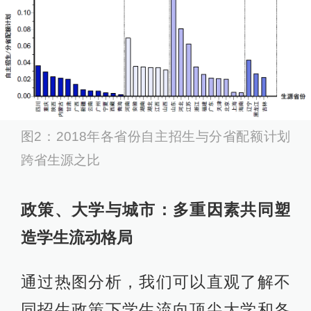
图2：2018年各省份自主招生与分省配额计划
跨省生源之比
政策、大学与城市：多重因素共同塑
造学生流动格局
通过热图分析，我们可以直观了解不
同招生政策下学生流向顶尖大学和各