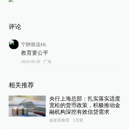
评论
宁静致远HL
教育要公平
2024-09-28
∙ 广东
相关推荐
央行上海总部：扎实落实适度
宽松的货币政策，积极推动金
融机构深挖有效信贷需求
金改实验室
1天前