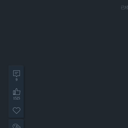
已
9
1525