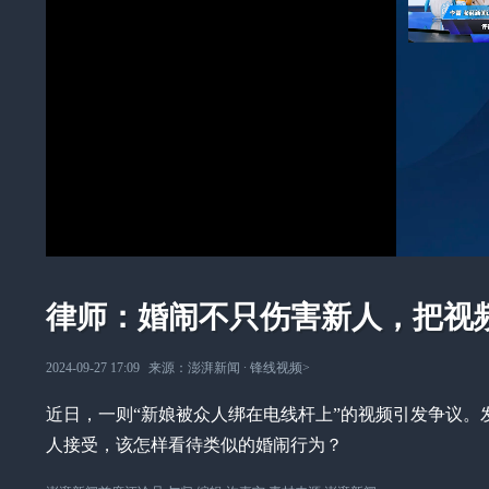
律师：婚闹不只伤害新人，把视
2024-09-27 17:09
来源：
澎湃新闻
∙
锋线视频
>
近日，一则“新娘被众人绑在电线杆上”的视频引发争议
人接受，该怎样看待类似的婚闹行为？