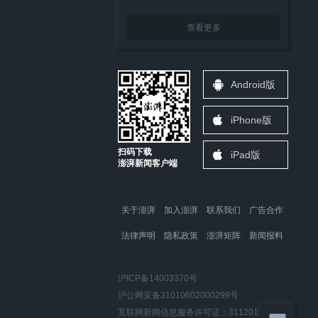
查看更多
Android版
iPhone版
扫码下载
iPad版
澎湃新闻客户端
关于澎湃
加入澎湃
联系我们
广告合作
法律声明
隐私政策
澎湃矩阵
新闻报料
沪ICP备14003370号
沪公网安备31010602000299号
互联网新闻信息服务许可证：31120170006