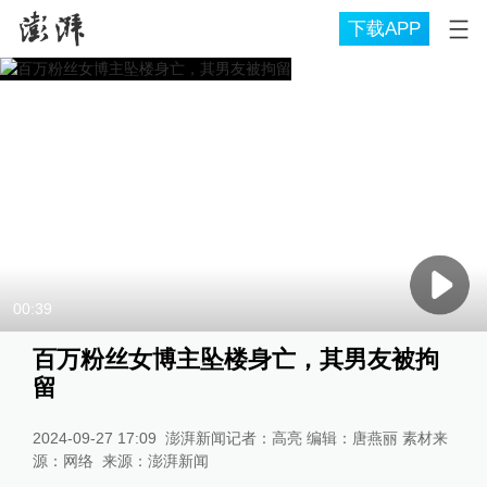
下载APP
00:39
百万粉丝女博主坠楼身亡，其男友被拘
留
2024-09-27 17:09
澎湃新闻记者：高亮 编辑：唐燕丽 素材来
源：网络
来源：
澎湃新闻