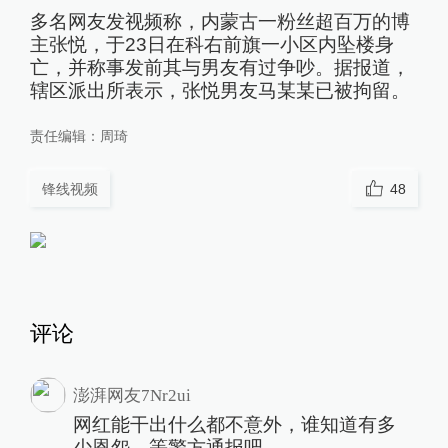
多名网友发视频称，内蒙古一粉丝超百万的博
主张悦，于23日在科右前旗一小区内坠楼身
亡，并称事发前其与男友有过争吵。据报道，
辖区派出所表示，张悦男友马某某已被拘留。
责任编辑：
周琦
锋线视频
48
评论
澎湃网友7Nr2ui
网红能干出什么都不意外，谁知道有多
少恩怨。等警方通报吧