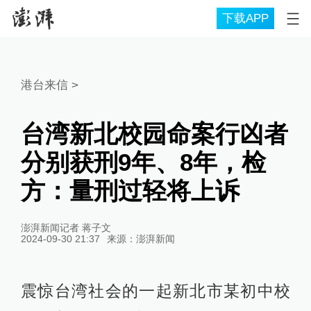
下载APP
港台来信
>
台湾新北校园命案行凶者
分别获刑9年、8年，检
方：量刑过轻将上诉
澎湃新闻记者 蒋子文
2024-09-30 21:37
来源：
澎湃新闻
震惊台湾社会的一起新北市某初中校