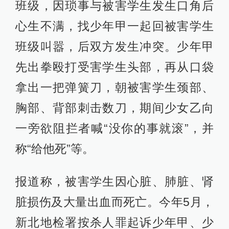
班级，因琐事与被害学生发生口角后
心生不满，找少年甲一起回被害学生
班级叫嚣，后双方发生冲突。少年甲
先出拳殴打受害学生头部，再从口袋
拿出一把弹簧刀，朝被害学生颈部、
胸部、背部刺击数刀，期间少女乙向
一旁欲阻拦者喊“没你的事就滚”，并
称“给他死”等。
报道称，被害学生因心脏、肺脏、肾
脏损伤及大量出血而死亡。今年5月，
新北地检署按杀人罪起诉少年甲、少