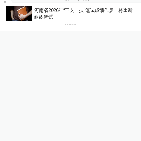
基
河南省2026年“三支一扶”笔试成绩作废，将重新
组织笔试
重庆“代人信访被判寻衅滋
事”案检方撤诉、警方撤案，
两被告人获国赔
一号专案
1天前
泰国校园枪击案事发地距曼谷
市中心20公里，现场拉起警
戒线
00:25
关键帧
2小时前
24小时最热
游客称睡自己车里被酒店收1