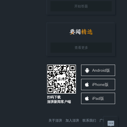
开始答题
查看更多
Android版
iPhone版
扫码下载
iPad版
澎湃新闻客户端
关于澎湃
加入澎湃
联系我们
广告合作