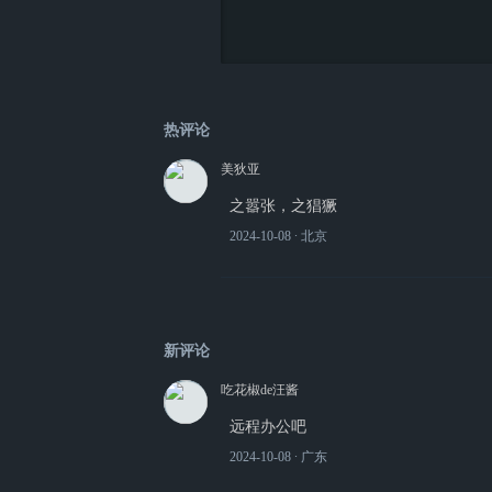
热评论
美狄亚
之嚣张，之猖獗
2024-10-08
∙ 北京
新评论
吃花椒de汪酱
远程办公吧
2024-10-08
∙ 广东