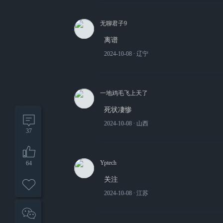
无聊君子9
离谱
2024-10-08
∙ 辽宁
一地鸡毛飞上天了
死状凄惨
2024-10-08
∙ 山西
37
Yptech
64
关注
2024-10-08
∙ 江苏