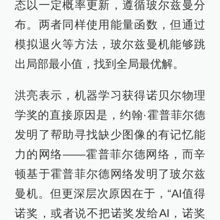
态以一定概率更新，遵循玻尔兹曼分
布。两者同样使用能量函数，但通过
模拟退火等方法，玻尔兹曼机能够跳
出局部最小值，找到全局最优解。
洪亮表示，机器学习获得诺贝尔物理
学奖的直接原因是，约翰·霍普菲尔德
发明了帮助寻找缺少图像的有记忆能
力的网络——霍普菲尔德网络，而辛
顿基于霍普菲尔德网络发明了玻尔兹
曼机。但更深层次原因在于，“AI值得
诺奖，或者说不把诺奖发给AI，诺奖