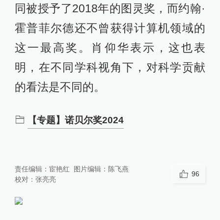
同被授予了2018年的图灵奖，而约翰·
霍普菲尔德还不曾获得计算机领域的
这一最高奖。肖仰华表示，这也表
明，在不同学科视角下，对科学贡献
的看法是不同的。
【专题】诺贝尔奖2024
责任编辑：
宦艳红
图片编辑：
陈飞燕
96
校对：
张亮亮