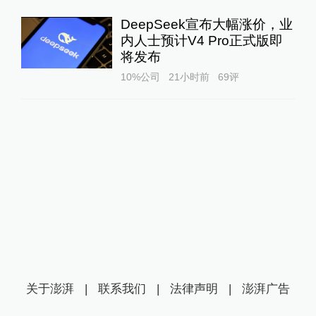
DeepSeek宣布大幅涨价，业
内人士预计V4 Pro正式版即
将发布
10%公司
21小时前
69
评
关于澎湃
|
联系我们
|
法律声明
|
澎湃广告