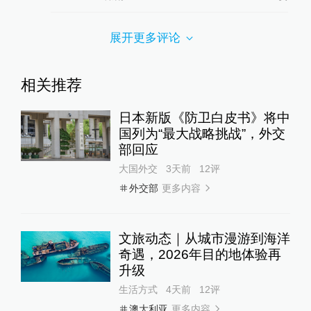
展开更多评论
相关推荐
日本新版《防卫白皮书》将中
国列为“最大战略挑战”，外交
部回应
大国外交
3天前
12
评
更多内容
外交部
文旅动态｜从城市漫游到海洋
奇遇，2026年目的地体验再
升级
生活方式
4天前
12
评
更多内容
澳大利亚