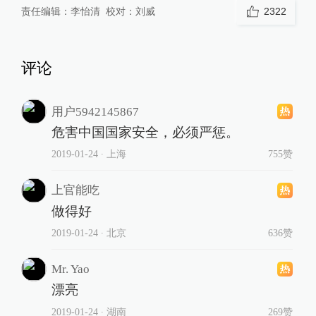
责任编辑：
李怡清
校对：
刘威
2322
评论
用户5942145867
危害中国国家安全，必须严惩。
2019-01-24
∙ 上海
755赞
上官能吃
做得好
2019-01-24
∙ 北京
636赞
Mr. Yao
漂亮
2019-01-24
∙ 湖南
269赞