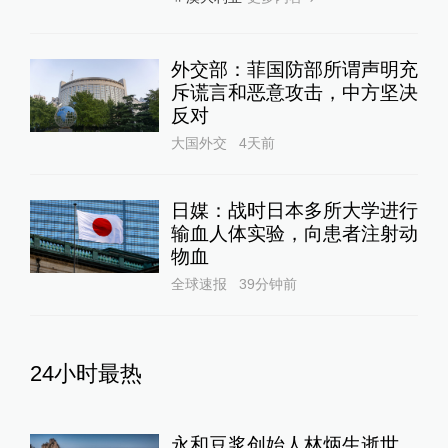
外交部：菲国防部所谓声明充
斥谎言和恶意攻击，中方坚决
反对
大国外交
4天前
日媒：战时日本多所大学进行
输血人体实验，向患者注射动
物血
全球速报
39分钟前
24小时最热
永和豆浆创始人林炳生逝世，