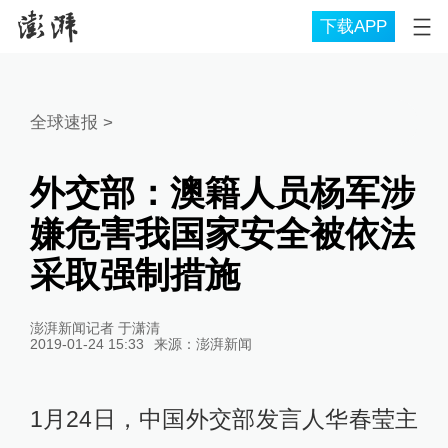
下载APP
全球速报
>
外交部：澳籍人员杨军涉
嫌危害我国家安全被依法
采取强制措施
澎湃新闻记者 于潇清
2019-01-24 15:33
来源：
澎湃新闻
1月24日，中国外交部发言人华春莹主