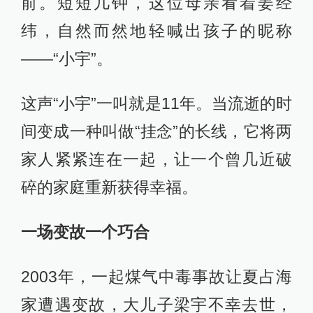
前。短短几钟，这位母亲看着姜经
纬，自然而然地轻喊出孩子的昵称
——“小宇”。
这声“小宇”一叫就是11年。当流逝的时
间变成一种叫做“挂念”的长线，它将两
家人紧紧连在一起，让一个曾几近破
碎的家庭重新获得幸福。
一场变故一个巧合
2003年，一起煤气中毒事故让夏占海
家遭遇变故，大儿子梁宇不幸去世，