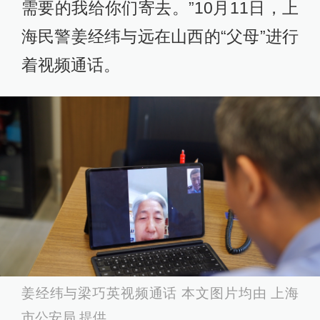
需要的我给你们寄去。”10月11日，上
海民警姜经纬与远在山西的“父母”进行
着视频通话。
姜经纬与梁巧英视频通话 本文图片均由 上海
市公安局 提供