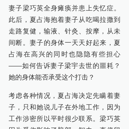
妻子梁巧英全身瘫痪并患上失忆症。
此后，夏占海抱着妻子从吃喝拉撒到
走路复健，输液、针灸、按摩，从未
间断。妻子的身体一天天好起来，夏
占海在高兴的同时也隐隐有些担心
——如何告诉妻子梁宇去世的噩耗？
她的身体能否承受这个打击？
考虑各种情况，夏占海决定先瞒着妻
子，只和她说儿子在外地工作，因为
工作涉密所以平时很少联系。梁巧英