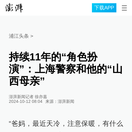
下载APP
浦江头条
>
持续11年的“角色扮
演”：上海警察和他的“山
西母亲”
澎湃新闻记者 徐亦嘉
2024-10-12 08:04
来源：
澎湃新闻
“爸妈，最近天冷，注意保暖，有什么