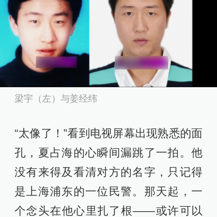
梁宇（左）与姜经纬
“太像了！”看到电视屏幕出现熟悉的面
孔，夏占海的心瞬间漏跳了一拍。他
没有来得及看清对方的名字，只记得
是上海浦东的一位民警。那天起，一
个念头在他心里扎了根——或许可以