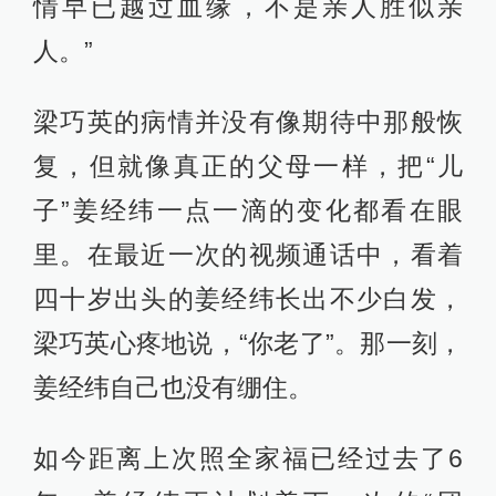
情早已越过血缘，不是亲人胜似亲
人。”
梁巧英的病情并没有像期待中那般恢
复，但就像真正的父母一样，把“儿
子”姜经纬一点一滴的变化都看在眼
里。在最近一次的视频通话中，看着
四十岁出头的姜经纬长出不少白发，
梁巧英心疼地说，“你老了”。那一刻，
姜经纬自己也没有绷住。
如今距离上次照全家福已经过去了6