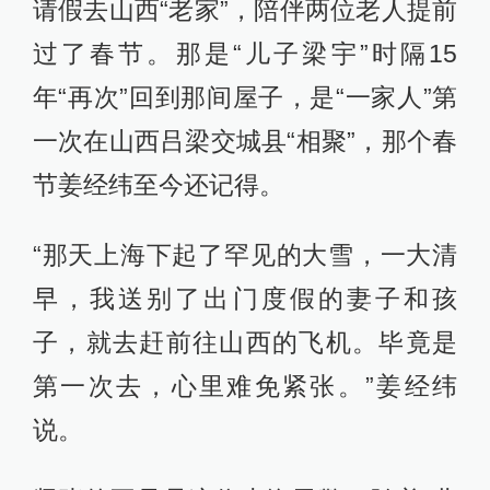
请假去山西“老家”，陪伴两位老人提前
过了春节。那是“儿子梁宇”时隔15
年“再次”回到那间屋子，是“一家人”第
一次在山西吕梁交城县“相聚”，那个春
节姜经纬至今还记得。
“那天上海下起了罕见的大雪，一大清
早，我送别了出门度假的妻子和孩
子，就去赶前往山西的飞机。毕竟是
第一次去，心里难免紧张。”姜经纬
说。