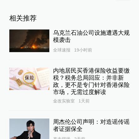
相关推荐
乌克兰石油公司设施遭遇大规
模袭击
全球速报
19小时前
内地居民买香港保险收益要缴
税？税务总局回应：并非新
政，更不是专门针对香港保险
市场，无需过度解读
金改实验室
1天前
周杰伦公司声明：对造谣传谣
者证据保全
直击现场
2天前