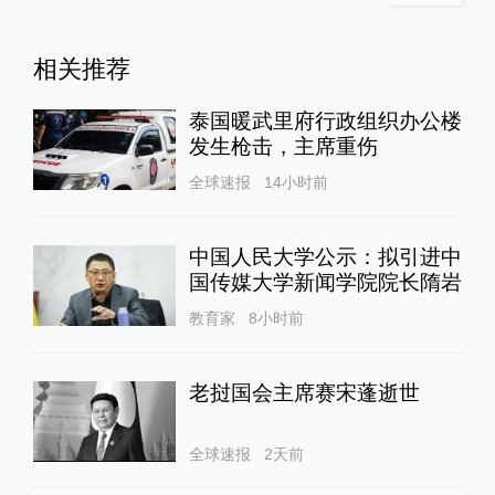
相关推荐
泰国暖武里府行政组织办公楼
发生枪击，主席重伤
全球速报
14小时前
中国人民大学公示：拟引进中
国传媒大学新闻学院院长隋岩
教育家
8小时前
老挝国会主席赛宋蓬逝世
全球速报
2天前