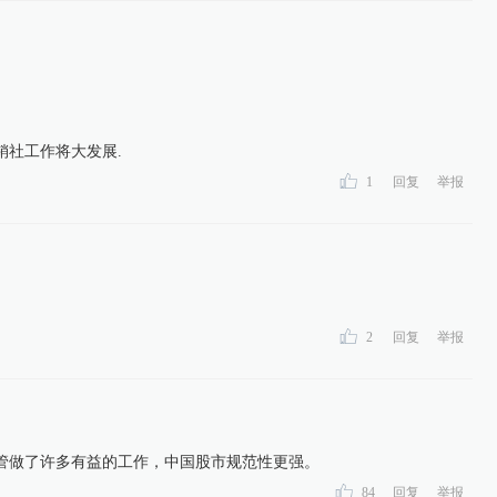
销社工作将大发展.
1
回复
举报
2
回复
举报
管做了许多有益的工作，中国股市规范性更强。
84
回复
举报