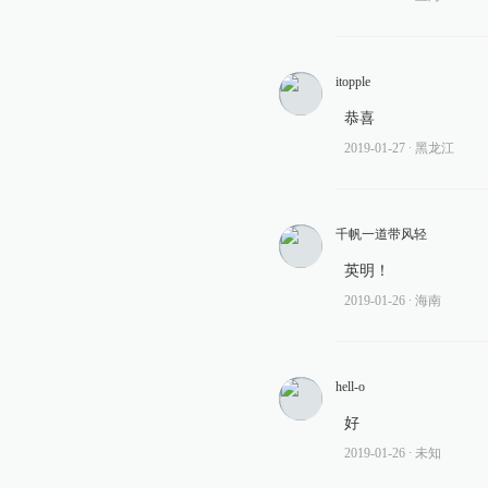
itopple
恭喜
2019-01-27
∙ 黑龙江
千帆一道带风轻
英明！
2019-01-26
∙ 海南
hell-o
好
2019-01-26
∙ 未知