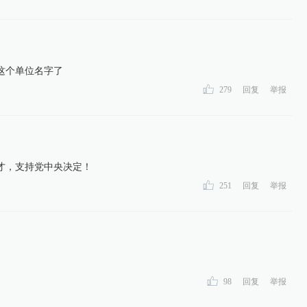
这个单位名字了
279
回复
举报
才，支持党中央决定！
251
回复
举报
98
回复
举报