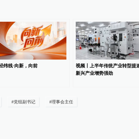
经纬线·向新，向前
视频丨上半年传统产业转型提
新兴产业增势强劲
#
党组副书记
#
理事会主任