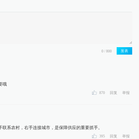
发表
要哦
870
回复
举报
手联系农村，右手连接城市，是保障供应的重要抓手。
395
回复
举报