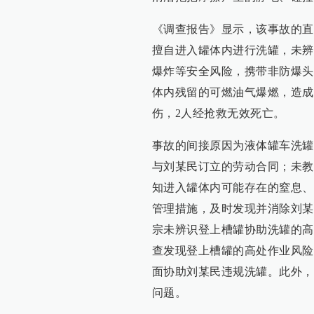
《调查报告》显示，该事故的直
擅自进入罐体内进行洗罐，未辨
爆炸等安全风险，携带非防爆头
体内残留的可燃油气爆燃，造成
伤，2人经抢救无效死亡。
事故的间接原因为液体罐车洗罐
与刘某民订立的劳动合同；未教
知进入罐体内可能存在的窒息、
管理措施，及时发现并消除刘某
宗未辨识登上槽罐协助洗罐的高
查发现登上槽罐的高处作业风险
面协助刘某民违规洗罐。此外，
问题。