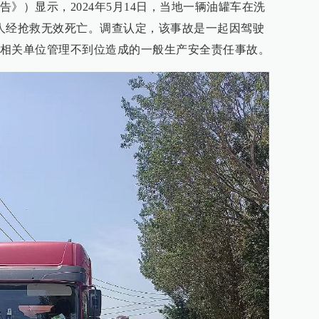
》）显示，2024年5月14日，当地一辆油罐车在洗
人经抢救无效死亡。调查认定，该事故是一起因驾驶
相关单位管理不到位造成的一般生产安全责任事故。