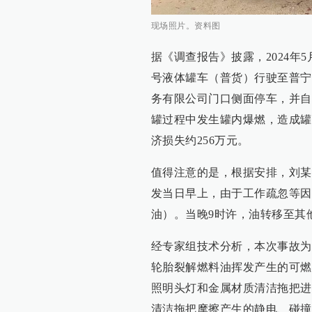
现场照片。资料图
据《调查报告》披露，2024年5月
号液体罐车（普货）行驶至普宁
务有限公司门口侧面停车，并自
罐过程中发生罐内爆燃，造成罐
济损失约256万元。
值得注意的是，根据安排，刘某
发当日早上，由于工作疏忽等因
油）。当晚9时许，油转移至其
经专家组技术分析，本次事故为
轮胎裂解燃料油挥发产生的可燃
照明头灯和金属材质清洁拖把进
清洁拖把摩擦产生的静电、碰撞