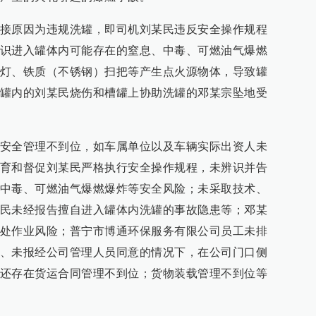
接原因为违规洗罐，即司机刘某民违反安全操作规程
识进入罐体内可能存在的窒息、中毒、可燃油气爆燃
灯、铁质（不锈钢）扫把等产生点火源物体，导致罐
罐内的刘某民烧伤和槽罐上协助洗罐的邓某宗坠地受
安全管理不到位，如车属单位以及车辆实际出资人未
育和督促刘某民严格执行安全操作规程，未辨识并告
中毒、可燃油气爆燃爆炸等安全风险；未采取技术、
民未经报告擅自进入罐体内洗罐的事故隐患等；邓某
处作业风险；普宁市博通环保服务有限公司员工未排
、未报经公司管理人员同意的情况下，在公司门口侧
还存在货运合同管理不到位；货物装载管理不到位等