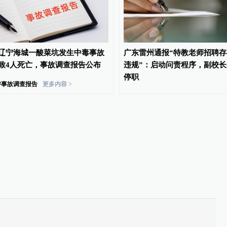
辽宁海城一酸菜坑发生中毒事故
广东雷州通报“特教老师招聘存
致4人死亡，事故调查报告公布
违规”：启动问责程序，副校长
停职
#
事故调查报告
更多内容 >