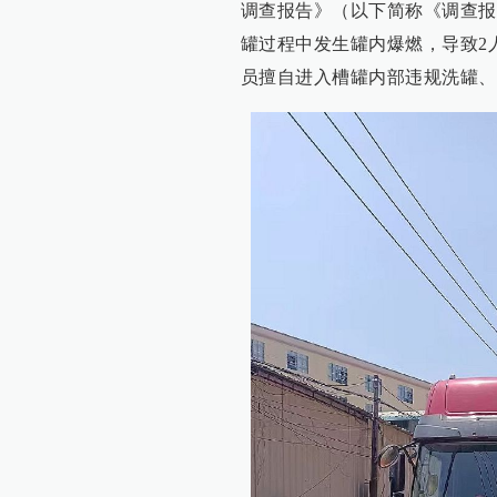
调查报告》（以下简称《调查报告
罐过程中发生罐内爆燃，导致2
员擅自进入槽罐内部违规洗罐、