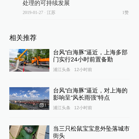
处理的可持续发展
2019-01-27
∙ 江苏
1赞
相关推荐
台风“白海豚”逼近，上海多部
门实行24小时前置备勤
浦江头条
12小时前
台风“白海豚”逼近，对上海的
影响呈“风长雨强”特点
1
浦江头条
12小时前
当三只松鼠宝宝意外坠落城市
街头