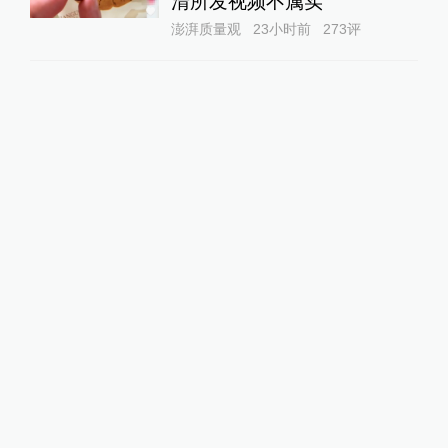
清所发视频不属实
澎湃质量观
23小时前
273
评