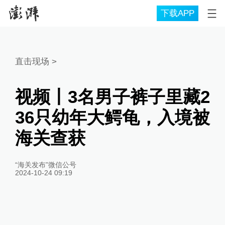
下载APP
直击现场
>
视频丨3名男子裤子里藏2
36只幼年大鳄龟，入境被
海关查获
“海关发布”微信公号
2024-10-24 09:19