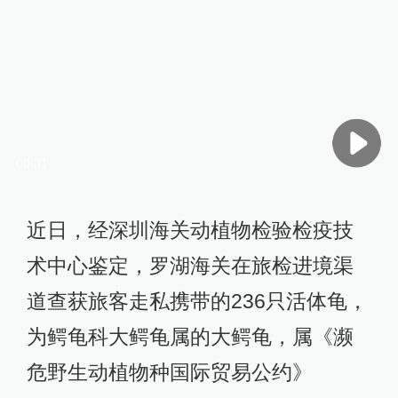
00:31
近日，经深圳海关动植物检验检疫技
术中心鉴定，罗湖海关在旅检进境渠
道查获旅客走私携带的236只活体龟，
为鳄龟科大鳄龟属的大鳄龟，属《濒
危野生动植物种国际贸易公约》