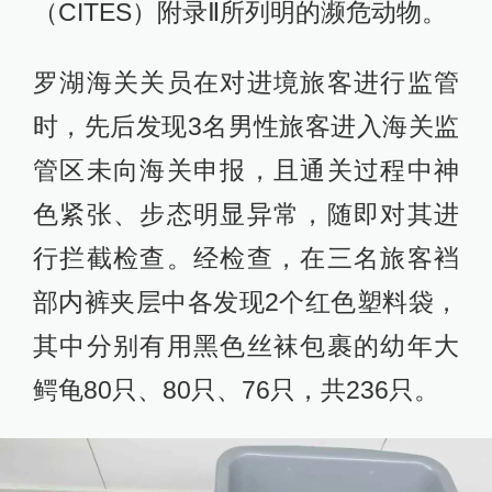
（CITES）附录Ⅱ所列明的濒危动物。
罗湖海关关员在对进境旅客进行监管
时，先后发现3名男性旅客进入海关监
管区未向海关申报，且通关过程中神
色紧张、步态明显异常，随即对其进
行拦截检查。经检查，在三名旅客裆
部内裤夹层中各发现2个红色塑料袋，
其中分别有用黑色丝袜包裹的幼年大
鳄龟80只、80只、76只，共236只。