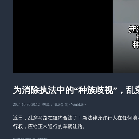
为消除执法中的“种族歧视”，乱
2024-10-30 20:12
来源：
澎湃新闻
∙
World湃
>
近日，乱穿马路在纽约合法了！新法律允许行人在任何地
行权，应给正常通行的车辆让路。