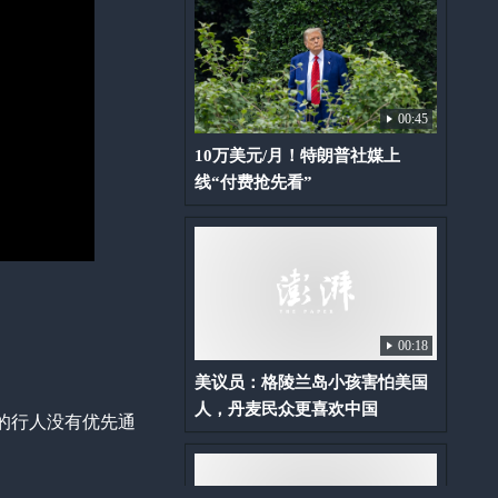
00:45
10万美元/月！特朗普社媒上
线“付费抢先看”
00:18
美议员：格陵兰岛小孩害怕美国
人，丹麦民众更喜欢中国
的行人没有优先通