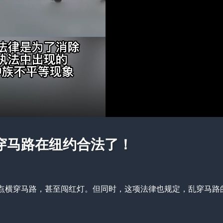
穿马路在纽约合法了！
点横穿马路，甚至闯红灯。但同时，这项法律也规定，乱穿马路