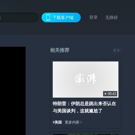
登录
下载客户端
无障碍
相关推荐
更多>
00:43
特朗普：伊朗总是跳出来否认在
与美国谈判，这就尴尬了
#
美国
更多内容 >