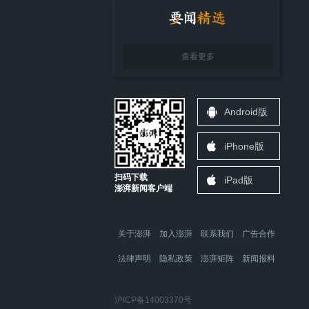
查看更多
Android版
iPhone版
扫码下载
iPad版
澎湃新闻客户端
关于澎湃
加入澎湃
联系我们
广告合作
法律声明
隐私政策
澎湃矩阵
新闻报料
沪ICP备14003370号