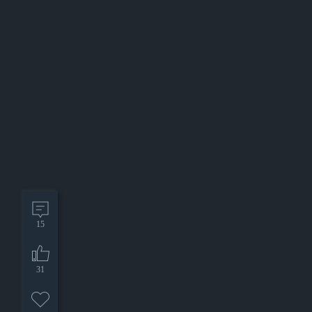
15
31