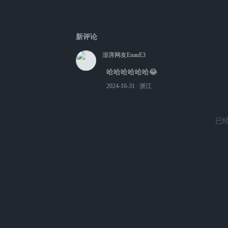
新评论
澎湃网友EnauE3
哈哈哈哈哈哈😂
2024-10-31
∙ 浙江
已