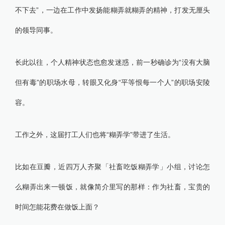
不下去”，一边在工作中发扬能糊弄就糊弄的精神，打发无厘头
的领导同事。
长此以往，个人精神状态也愈发迷惑，前一秒确诊为“没有大脑
但有毒”的职场水母，转眼又化身“平等恨每一个人”的职场安陵
容。
工作之外，这届打工人们也将“糊弄学”带进了生活。
比如在豆瓣，近四万人齐聚「社畜吃饭糊弄学」小组，讨论怎
么糊弄出来一顿饭，就像简介里写的那样：作为社畜，宝贵的
时间怎能花费在做饭上面？