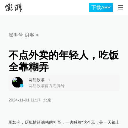
下载APP
澎湃号·湃客
>
不点外卖的年轻人，吃饭
全靠糊弄
网易数读
网易数读官方澎湃号
2024-11-01 11:17
北京
现如今，厌班情绪满格的社畜，一边喊着“这个班，是一天都上