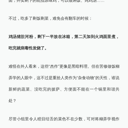
面；外卖剩下的吮指原味鸡，可以做焖饭、炖鸡汤……
不过，吃多了剩饭剩菜，难免会有翻车的时候：
鸡汤猪肚河粉，剩下一半放在冰箱，第二天加到火鸡面里煮，
吃完就病毒性发烧了。
难怪在外人看来，这些“杰作”更像是黑暗料理。但在苦修做饭糊
弄学的人眼中，这不过是重拾人类作为“杂食动物”的天性，谁说
新鲜的蔬菜、没吃完的披萨、方便面不能在一个锅里和谐共
处？
尽管小组里令人瞠目结舌的菜色不在少数，可对将糊弄学视作