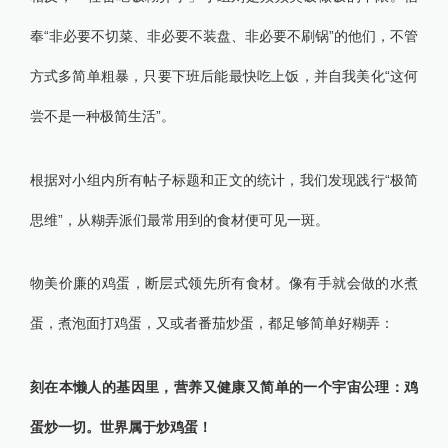
奉“非必要不切菜、非必要不装盘、非必要不刷锅”的他们，不管
方式多简单粗暴，只要下班后能最快吃上饭，并自我美化“这何
尝不是一种极简生活”。
根据对小组内所有帖子标题和正文的统计，我们发现践行“极简
思维”，从糊弄派们最常用到的食材便可见一斑。
物美价廉的鸡蛋，断层式领先所有食材。像有手就会做的水煮
蛋，煮泡面打鸡蛋，又或者番茄炒蛋，都足够简单好糊弄：
刻在本懒人的基因里，营养又健康又简单的一个宇宙公理：鸡
蛋炒一切。世界属于炒鸡蛋！