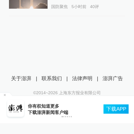
国防聚焦
5小时前
40
评
关于澎湃
|
联系我们
|
法律声明
|
澎湃广告
©2014~
2026
上海东方报业有限公司
沪ICP证：沪B2-20170116 | 沪ICP备14003370号
导
你有权知道更多
互联网新闻信息服务许可证：31120170006
下载APP
下载澎湃新闻客户端
沪公网安备 31010602000299号