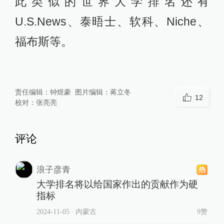
此类似的世界大学排名还有
U.S.News、泰晤士、软科、Niche、
福布斯等。
责任编辑：
钟煜豪
图片编辑：
蒋立冬
12
校对：
张亮亮
评论
浪子彦青
大学排名将以给国家作出的贡献作为硬
指标
2024-11-05
∙ 内蒙古
9赞