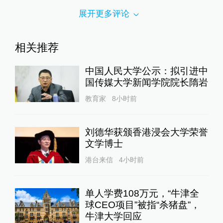
展开更多评论
相关推荐
中国人民大学公示：拟引进中
国传媒大学新闻学院院长隋岩
教育家
8小时前
刘德华获颁香港浸会大学荣誉
文学博士
港台来信
4小时前
单人学费108万元，“牛津全
球CEO项目”被指“杀猪盘”，
牛津大学回应