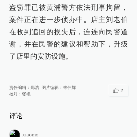
盗窃罪已被黄浦警方依法刑事拘留，
案件正在进一步侦办中。店主刘老伯
在收到追回的损失后，连连向民警道
谢，并在民警的建议和帮助下，升级
了店里的安防设施。
责任编辑：
郑浩
图片编辑：
朱伟辉
2
校对：
张艳
评论
xiaomo