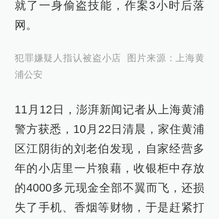
就了一身偷盗技能，作案3小时后落
网。
犯罪嫌疑人指认被盗小店 图片来源：上海黄
浦公安
11月12日，澎湃新闻记者从上海黄浦
警方获悉，10月22日清晨，家住黄浦
区江阴街的刘老伯发现，自家经营多
年的小店里一片狼藉，收银柜中存放
的4000多元现金全部不翼而飞，还损
失了手机、香烟等财物，于是赶紧打