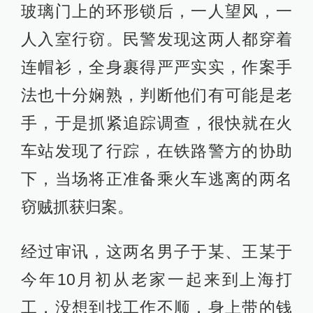
玻璃门上的环形锁后，一人望风，一
人入室行窃。民警发现这两人都穿着
连帽衫，全身裹得严严实实，作案手
法也十分娴熟，判断他们有可能是老
手，于是抓紧追踪调查，很快就在火
车站发现了行踪，在铁路警方的协助
下，当场将正准备乘火车逃离的两名
窃贼抓获归案。
经过审讯，这两名男子于某、王某于
今年10月初从老家一起来到上海打
工，没想到找工作不顺，身上带的钱