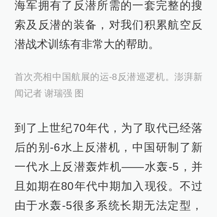
海军拥有了反潜所需的一套完整的搜
索及反潜的装备，对我们积累航空反
潜战术训练有非常大的帮助。
首次亮相中国航展的运-8反潜巡逻机。澎湃新
闻记者 谢瑞强 图
到了上世纪70年代，为了取代已经落
后的别-6水上反潜机，中国研制了新
一代水上反潜轰炸机——水轰-5，并
且如期在80年代中期加入现役。不过
由于水轰-5很多系统长期无法定型，