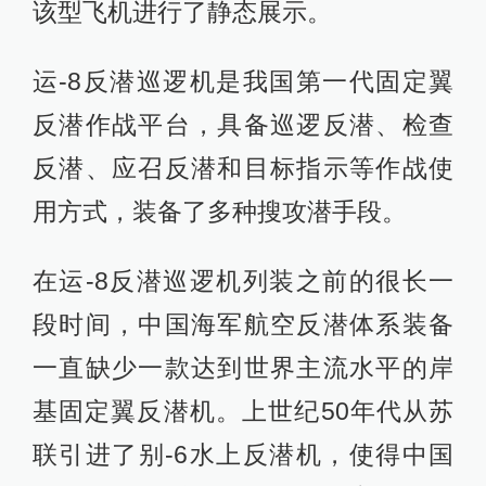
该型飞机进行了静态展示。
运-8反潜巡逻机是我国第一代固定翼
反潜作战平台，具备巡逻反潜、检查
反潜、应召反潜和目标指示等作战使
用方式，装备了多种搜攻潜手段。
在运-8反潜巡逻机列装之前的很长一
段时间，中国海军航空反潜体系装备
一直缺少一款达到世界主流水平的岸
基固定翼反潜机。上世纪50年代从苏
联引进了别-6水上反潜机，使得中国