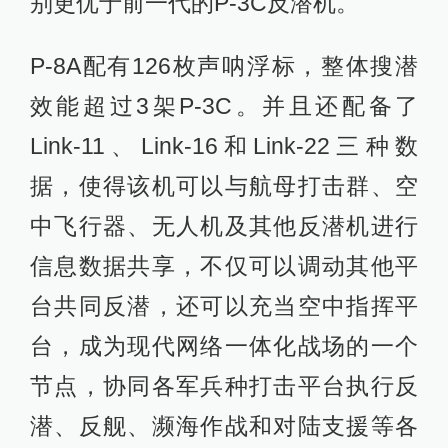
别更优于前一代的P-3C反潜机。
P-8A配有126枚声呐浮标，整体搜潜
效能超过3架P-3C。并且还配备了
Link-11、Link-16和Link-22三种数
据，使得该机可以与航母打击群、空
中飞行器、无人机及其他反潜机进行
信息数据共享，不仅可以调动其他平
台共同反潜，还可以充当空中指挥平
台，成为现代网络一体化战场的一个
节点，协同各军兵种打击平台执行反
潜、反舰、濒海作战和对陆支援等各