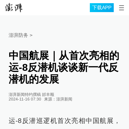
下载APP
澎湃防务
>
中国航展｜从首次亮相的
运-8反潜机谈谈新一代反
潜机的发展
澎湃新闻特约撰稿 邰丰顺
2024-11-16 07:30
来源：
澎湃新闻
运-8反潜巡逻机首次亮相中国航展，