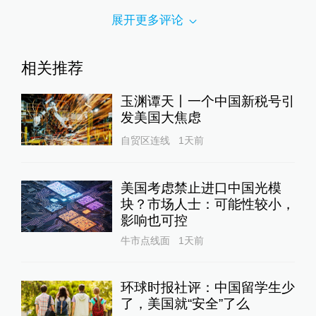
展开更多评论
相关推荐
玉渊谭天丨一个中国新税号引
发美国大焦虑
自贸区连线
1天前
美国考虑禁止进口中国光模
块？市场人士：可能性较小，
影响也可控
牛市点线面
1天前
环球时报社评：中国留学生少
了，美国就“安全”了么