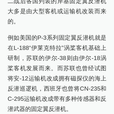
二战后各国列装的岸基固定翼反潜机
大多是由大型客机或运输机改装而来
的。
例如美国的P-3系列固定翼反潜机就是
在L-188“伊莱克特拉”涡桨客机基础上
研制，苏联的伊尔-38则由伊尔-18涡
桨客机发展而来。而苏联也曾经试图
将安-12运输机改成拥有磁探仪的海上
反潜巡逻机，西班牙也曾将CN-235和
C-295运输机改成带有多种传感器和反
潜武器的固定翼反潜机。