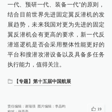
一代、预研一代、装备一代”的原则，
结合目前世界先进固定翼反潜机的发
展趋势，未来我国对更为先进的固定
翼反潜机会有更高的要求，新一代反
潜巡逻机是否会采用整体性能更好的
平台和搜潜攻潜设备以及具备多任务
执行能力，值得关注。
【专题】第十五届中国航展
责任编辑：
谢瑞强
图片编辑：
李晶昀
19
校对：
张亮亮