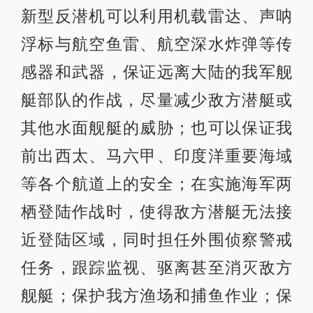
新型反潜机可以利用机载雷达、声呐
浮标与航空鱼雷、航空深水炸弹等传
感器和武器，保证远离大陆的我军舰
艇部队的作战，尽量减少敌方潜艇或
其他水面舰艇的威胁；也可以保证我
前出西太、马六甲、印度洋重要海域
等各个航道上的安全；在实施海军两
栖登陆作战时，使得敌方潜艇无法接
近登陆区域，同时担任外围侦察警戒
任务，跟踪监视、驱离甚至消灭敌方
舰艇；保护我方渔场和捕鱼作业；保