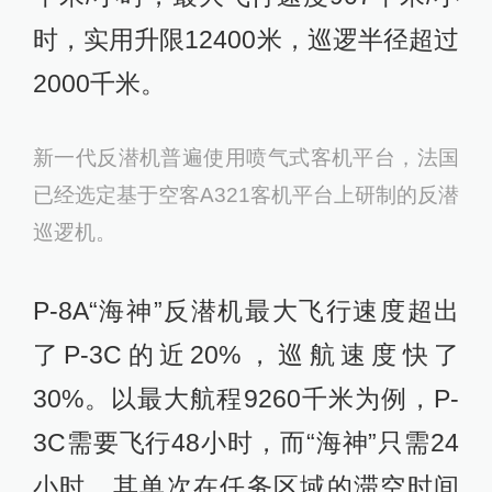
时，实用升限12400米，巡逻半径超过
2000千米。
新一代反潜机普遍使用喷气式客机平台，法国
已经选定基于空客A321客机平台上研制的反潜
巡逻机。
P-8A“海神”反潜机最大飞行速度超出
了P-3C的近20%，巡航速度快了
30%。以最大航程9260千米为例，P-
3C需要飞行48小时，而“海神”只需24
小时，其单次在任务区域的滞空时间