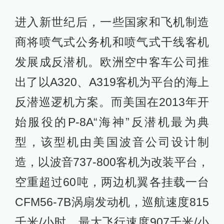
进入新世纪后，一些国家和飞机制造
商将喷气式公务机和喷气式干线客机
发展成反潜机。欧洲空中客车公司推
出了以A320、A319客机为平台的海上
反潜巡逻机方案。而美国在2013年开
始服役的P-8A“海神”反潜机最为典
型，该型机由美国波音公司设计制
造，以波音737-800客机为改装平台，
空重超过60吨，两边机翼各挂载一台
CFM56-7B涡扇发动机，巡航速度815
千米/小时，最大飞行速度907千米/小