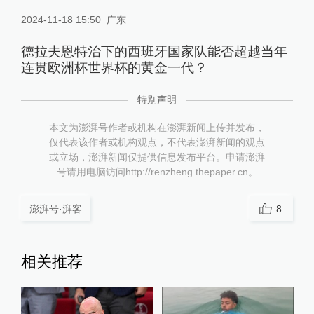
2024-11-18 15:50
广东
德拉夫恩特治下的西班牙国家队能否超越当年
连贯欧洲杯世界杯的黄金一代？
特别声明
本文为澎湃号作者或机构在澎湃新闻上传并发布，
仅代表该作者或机构观点，不代表澎湃新闻的观点
或立场，澎湃新闻仅提供信息发布平台。申请澎湃
号请用电脑访问http://renzheng.thepaper.cn。
澎湃号·湃客
8
相关推荐