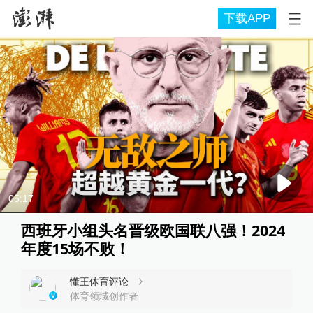
下载APP
05:17
西班牙小组头名晋级欧国联八强！2024
年度15场不败！
懂王体育评论
体育领域创作者