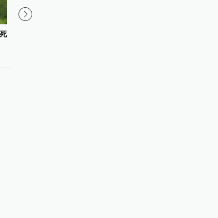
01:34
死
实测：在上海两大机场户外工作
天津市委原常委何国模
到底有多热？
事地下工作时阻止了北
迁