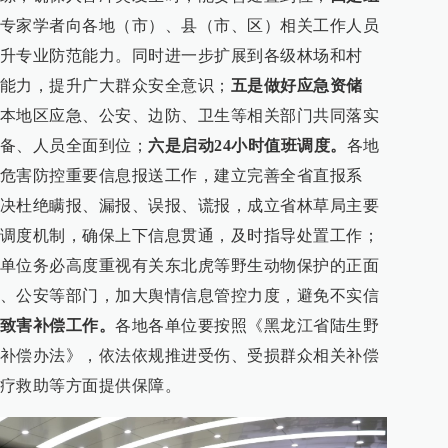
专家学者向各地（市）、县（市、区）相关工作人员
升专业防范能力。同时进一步扩展到各级林场和村
能力，提升广大群众安全意识；
五是做好应急资储
本地区应急、公安、边防、卫生等相关部门共同落实
备、人员全面到位；
六是启动24小时值班调度。
各地
危害防控重要信息报送工作，建立完善全省直报系
决杜绝瞒报、漏报、误报、谎报，成立省林草局主要
调度机制，确保上下信息贯通，及时指导处置工作；
单位务必高度重视有关东北虎等野生动物保护的正面
、公安等部门，加大舆情信息管控力度，避免不实信
致害补偿工作。
各地各单位要按照《黑龙江省陆生野
补偿办法》，依法依规推进受伤、受损群众相关补偿
疗救助等方面提供保障。