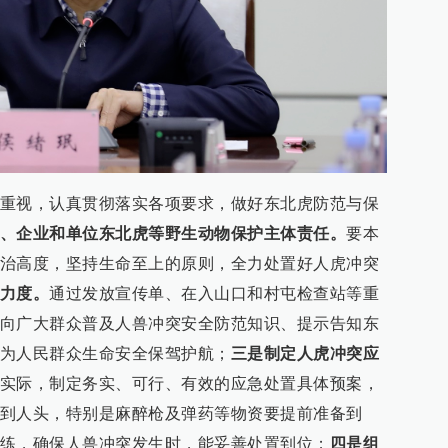
重视，认真贯彻落实各项要求，做好东北虎防范与保
、企业和单位东北虎等野生动物保护主体责任。
要本
治高度，坚持生命至上的原则，全力处置好人虎冲突
力度。
通过发放宣传单、在入山口和村屯检查站等重
向广大群众普及人兽冲突安全防范知识、提示告知东
为人民群众生命安全保驾护航；
三是制定人虎冲突应
实际，制定务实、可行、有效的应急处置具体预案，
到人头，特别是麻醉枪及弹药等物资要提前准备到
练，确保人兽冲突发生时，能妥善处置到位；
四是组