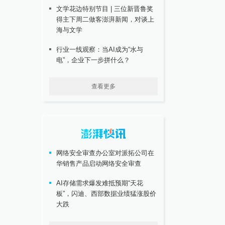
文学花边特别节目 | 三位新晋鲁奖
得主下周二做客澎湃新闻，对谈上
海与文学
行业一线观察：当AI成为“水与
电”，企业下一步拼什么？
查看更多
网络安全审查办公室对派拓公司在
华销售产品启动网络安全审查
AI存储需求爆发难抵预期“天花
板”，闪迪、西部数据业绩猛涨股价
大跌