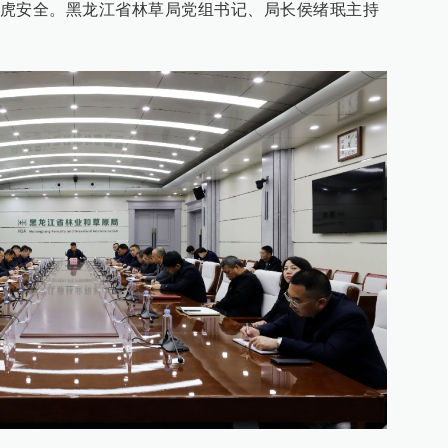
虎安全。黑龙江省林草局党组书记、局长侯绪珉主持