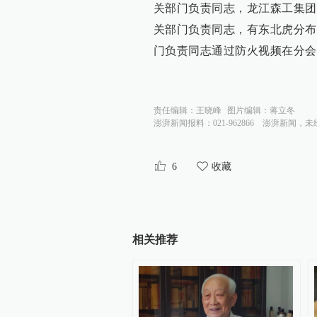
关部门负责同志，龙江森工集团
关部门负责同志，有东北虎分布
门负责同志通过防火视频在分会
责任编辑：
王晓峰
图片编辑：
蒋立冬
澎湃新闻报料：021-962866
澎湃新闻，未
6
收藏
相关推荐