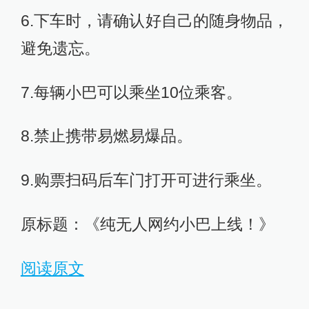
6.下车时，请确认好自己的随身物品，
避免遗忘。
7.每辆小巴可以乘坐10位乘客。
8.禁止携带易燃易爆品。
9.购票扫码后车门打开可进行乘坐。
原标题：《纯无人网约小巴上线！》
阅读原文