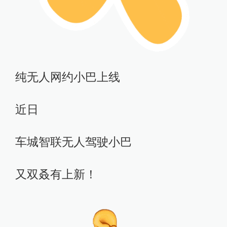
纯无人网约小巴上线
近日
车城智联无人驾驶小巴
又双叒有上新！