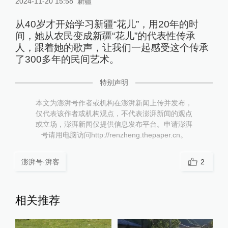
2024-11-20 15:58
新疆
从40岁才开始学习新疆“花儿”，用20年的时
间，她从农民变成新疆“花儿”的代表性传承
人，跟着她的歌声，让我们一起感受这个传承
了300多年的民间艺术。
特别声明
本文为澎湃号作者或机构在澎湃新闻上传并发布，
仅代表该作者或机构观点，不代表澎湃新闻的观点
或立场，澎湃新闻仅提供信息发布平台。申请澎湃
号请用电脑访问http://renzheng.thepaper.cn。
澎湃号·湃客
2
相关推荐