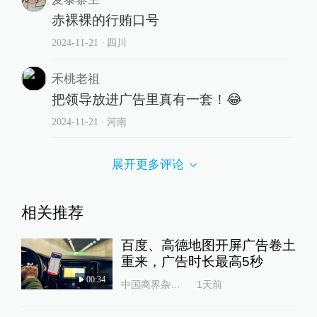
赤裸裸的行贿口号
2024-11-21
∙ 四川
禾桃老祖
把领导放进广告里真有一套！😂
2024-11-21
∙ 河南
展开更多评论
相关推荐
百度、高德地图开屏广告卷土
重来，广告时长最高5秒
00:34
中国商界杂志社
1天前