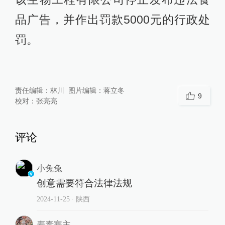
品广告，并作出罚款5000元的行政处
罚。
责任编辑：
林川
图片编辑：
蒋立冬
9
校对：
张亮亮
评论
小兔兔
创意需要符合法律法规
2024-11-25
∙ 陕西
麦泰寨主