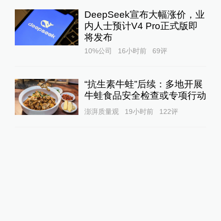
DeepSeek宣布大幅涨价，业
内人士预计V4 Pro正式版即
将发布
10%公司
16小时前
69
评
“抗生素牛蛙”后续：多地开展
牛蛙食品安全检查或专项行动
澎湃质量观
19小时前
122
评