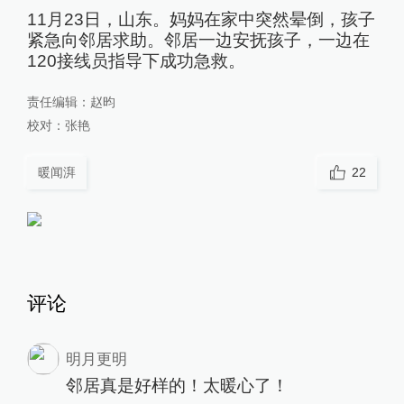
11月23日，山东。妈妈在家中突然晕倒，孩子
紧急向邻居求助。邻居一边安抚孩子，一边在
120接线员指导下成功急救。
责任编辑：
赵昀
校对：
张艳
暖闻湃
22
评论
明月更明
邻居真是好样的！太暖心了！