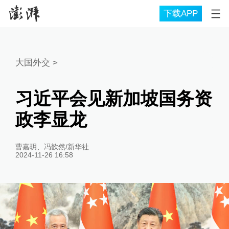
下载APP
大国外交
>
习近平会见新加坡国务资
政李显龙
曹嘉玥、冯歆然/新华社
2024-11-26 16:58