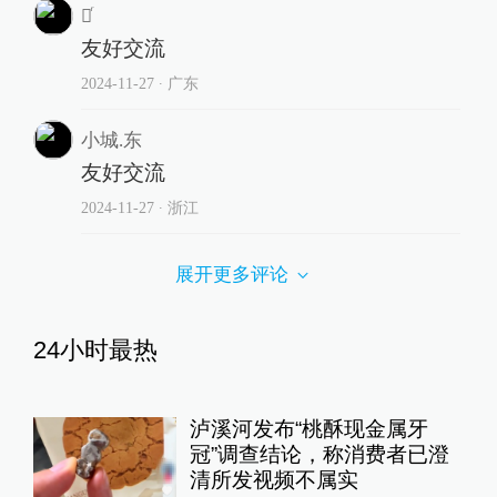
榮ͬ
友好交流
2024-11-27
∙ 广东
小城.东
友好交流
2024-11-27
∙ 浙江
展开更多评论
24小时最热
泸溪河发布“桃酥现金属牙
冠”调查结论，称消费者已澄
清所发视频不属实